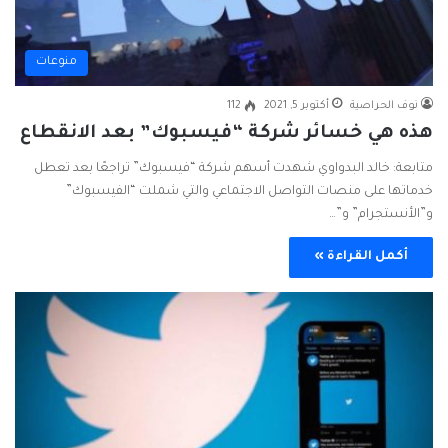
منوعات
نوف الحراصية
أكتوبر 5, 2021
112
هذه هي خسائر شركة “فيسبوك” بعد الانقطاع
متابعة: خالد البدواوي شهدت أسهم شركة “فيسبوك” تراجعًا بعد تعطل
خدماتها على منصات التواصل الاجتماعي والتي شملت “الفيسبوك”
و”الأنستجرام” و”…
أكمل القراءة »