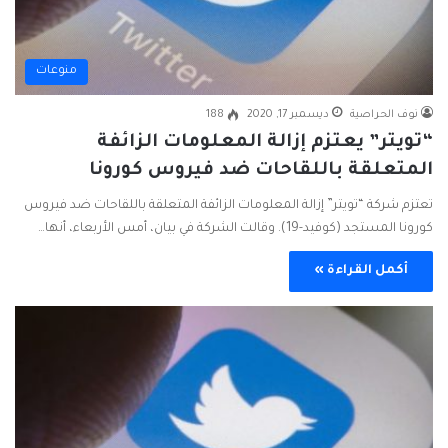
منوعات
نوف الحراصية
ديسمبر 17, 2020
188
“تويتر” يعتزم إزالة المعلومات الزائفة
المتعلقة باللقاحات ضد فيروس كورونا
تعتزم شركة “تويتر” إزالة المعلومات الزائفة المتعلقة باللقاحات ضد فيروس
كورونا المستجد (كوفيد-19). وقالت الشركة في بيان، أمس الأربعاء، أنها…
أكمل القراءة »