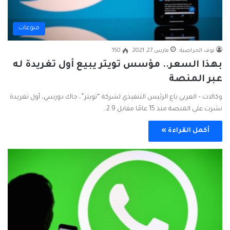
منوعات
نوف الحراصية
مارس 27, 2021
150
بهذا السعر.. مؤسس تويتر يبيع أول تغريدة له
عبر المنصة
وكالات – العربي باع الرئيس التنفيذي لشركة “تويتر”، جاك دورسي، أول تغريدة
نشرت على المنصة منذ 15 عامًا مقابل 2.9…
أكمل القراءة »