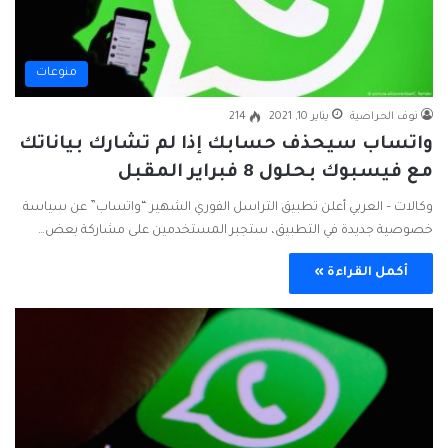
منوعات
نوف الحراصية
يناير 10, 2021
214
واتساب سيحذف حسابك إذا لم تشارك بياناتك
مع فيسبوك بحلول 8 فبراير المقبل
وكالات – العربي أعلن تطبيق التراسل الفوري الشهير “واتساب” عن سياسة
خصوصية جديدة في التطبيق، ستجبر المستخدمين على مشاركة بعض…
أكمل القراءة »