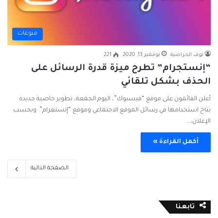
منوعات
نوف الحراصية
نوفمبر 13, 2020
221
“إنستجرام” تطرح ميزة قدرة الرسائل على
الحذف بشكل تلقائي
أعلن القائمون على موقع “فيسبوك”، اليوم الجمعة، تطوير خاصية جديدة
يتاح استخدامها في رسائل الموقع الاجتماعي وموقع “إنستغرام”. وبحسب
الإعلان،…
أكمل القراءة »
الصفحة التالية
تابعنا