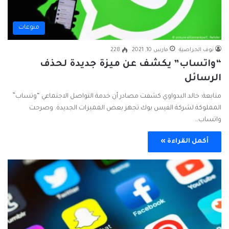
منوعات
نوف الحراصية
مارس 10, 2021
228
“واتساب” يكشف عن ميزة جديدة لحذف
الرسائل
متابعة: خالد البدواوي كشفت مصادر أن خدمة التواصل الاجتماعي “وتساب”
المملوكة لشركة الفيس بوك تجهز بعض المميزات الجديدة. وصرحت
واتساب…
أكمل القراءة »