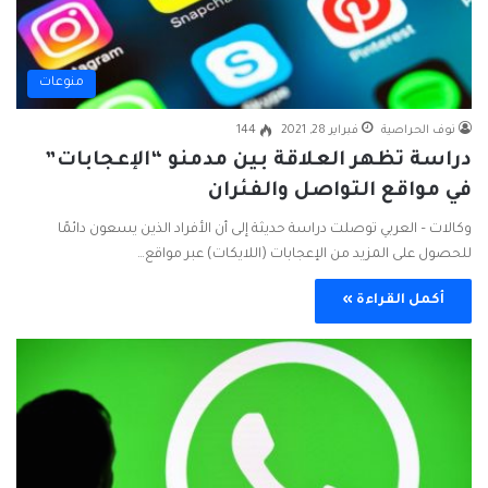
منوعات
نوف الحراصية
فبراير 28, 2021
144
دراسة تظهر العلاقة بين مدمنو “الإعجابات”
في مواقع التواصل والفئران
وكالات – العربي توصلت دراسة حديثة إلى أن الأفراد الذين يسعون دائمًا
للحصول على المزيد من الإعجابات (اللايكات) عبر مواقع…
أكمل القراءة »