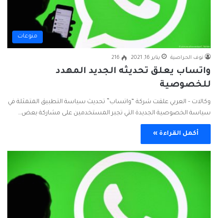
منوعات
نوف الحراصية
يناير 16, 2021
216
واتساب يعلق تحديثه الجديد المهدد
للخصوصية
وكالات – العربي علقت شركة “واتساب” تحديث سياسة التطبيق المتمثلة في
سياسة الخصوصية الجديدة التي تجبر المستخدمين على مشاركة بعض…
أكمل القراءة »