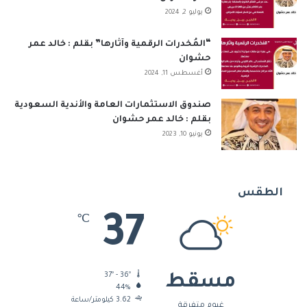
يوليو 2, 2024
“المُخدرات الرقمية وآثارها” بقلم : خالد عمر
حشوان
أغسطس 11, 2024
صندوق الاستثمارات العامة والأندية السعودية
بقلم : خالد عمر حشوان
يونيو 10, 2023
الطقس
37
℃
37º - 36º
مسقط
44%
3.62 كيلومتر/ساعة
غيوم متفرقة