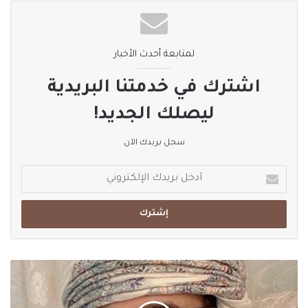
لمتابعة أحدث الأخبار
اشترك في خدمتنا البريدية
ليصلك الجديد!
سجل بريدك الآن
أدخل
بريدك
الإلكتروني
"
أطفالنا
أمانة