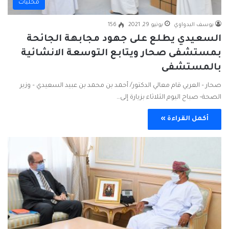
محليات
يوسف البدواوي
يونيو 29, 2021
156
السعيدي يطلع على جهود مجابهة الجائحة
بمستشفى صحار ويتابع التوسعة الانشائية
بالمستشفى
صحار – العربي قام معالي الدكتور/ أحمد بن محمد بن عبيد السعيدي – وزير
الصحة- صباح اليوم الثلاثاء بزيارة إلى…
أكمل القراءة »