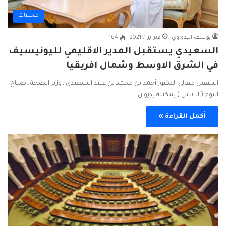
محليات
يوسف البدواوي
فبراير 1, 2021
164
السعيدي يستقبل المدير الاقليمي لليونيسيف
في الشرق الاوسط وشمال افريقيا
استقبل معالي الدكتور أحمد بن محمد بن عبيد السعيدي ـ وزير الصحة ـ صباح
اليوم ( الاثنين ) بمكتبه بديوان…
أكمل القراءة »