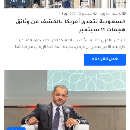
دول العالم
يوسف البدواوي
سبتمبر 12, 2021
113
السعودية تتحدى أمريكا بالكشف عن وثائق
هجمات 11 سبتمبر
الرياض – العربي “متابعات” جددت المملكة العربية السعودية عبر وزير
خارجيتها الأمير فيصل بن فرحان، تأكيدها بمكافحة الإرهاب مع حلفائها.…
أكمل القراءة »