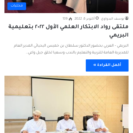
محليات
يوسف البدواوي
أكتوبر 6, 2022
139
ملتقى رواد الابتكار العلمي الأول ٢٠٢٢ بتعليمية
البريمي
البريمي – العربي بحضور الدكتور سلطان بن خميس اليحيائي المدير العام
للمديرية العامة للتربية والتعليم بالندب وسعيا لخلق جيل واعي…
أكمل القراءة »