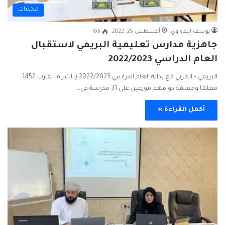
محليات
يوسف البدواوي
أغسطس 25, 2022
165
جاهزية مدارس تعليمية البريمي لاستقبال
العام الدراسي 2022/2023
البريمي – العربي مع بداية العام الدراسي 2022/2023 يباشر ما يقارب 1452
معلما ومعلمة دوامهم موزعين على 31 مدرسة في…
أكمل القراءة »