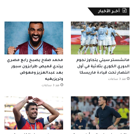
أخــر الأخبار
مانشستر سيتي يتجاوز نجوم
محمد صلاح يصبح رابع مصري
الدوري الكوري بثلاثية في أول
يرتدي قميص طرابزون سبور
انتصار تحت قيادة ماريسكا
بعد عبدالعزيز ومعوض
وتريزيغيه
منذ 3 ساعات
منذ 3 ساعات