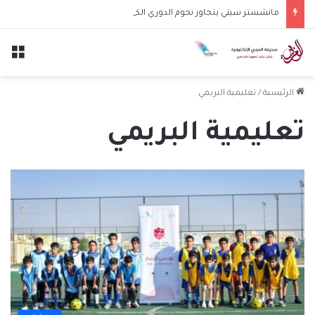
مانشستر سيتي يتجاوز نجوم الدوري الكوري بثلاثية في أول انتصار تحت قيادة ماريسكا
الق
الرئيسية
/
تعليمية البريمي
تعليمية البريمي