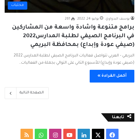
محليات
يوسف البدواوي
يوليو 24, 2022
261
برامج متنوعة واشادة واسعة من المشاركين
في البرنامج الصيفي لطلبة المدارس2022
(صيفي عودة وإبداع) بمحافظة البريمي
البريمي – العربي تتواصل فعاليات البرنامج الصيفي لطلبة المدارس 2022
(صيفي عودة وإبداع) للأسبوع الثاني على التوالي بجملة من الفعاليات…
أكمل القراءة »
الصفحة التالية
تابعنا
ف
ل
ا
و
م