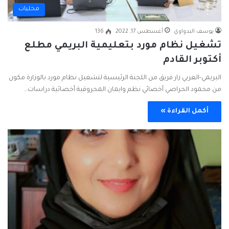
محليات
يوسف البدواوي
أغسطس 17, 2022
136
تشغيل نظام مورد بتعليمية البريمي مطلع
أكتوبر القادم
البريمي-العربي زار فريق من اللجنة الرئيسية لتشغيل نظام مورد بالوزارة مكون
من محمود الحراصي أخصائي نظم وايمان المحروقية أخصائية دراسات…
أكمل القراءة »