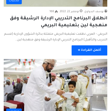
محليات
يوسف البدواوي
نوفمبر 22, 2022
168
انطلاق البرنامج التدريبي الإدارة الرشيقة وفق
منهجية لين بتعليمية البريمي
البريمي – العربي نظمت تعليمية البريمي متمثلة بدائرة الشؤون الإدارية (قسم
التدريب والتأهيل) البرنامج التدريبي الإدارة الرشيقة وفق منهجية لين…
أكمل القراءة »