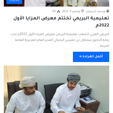
محليات
يوسف البدواوي
نوفمبر 9, 2022
147
تعليمية البريمي تختتم معرض المزايا الأول
2022م
البريمي-العربي اختتمت تعليمية البريمي معرض المزايا الأول 2022م تحت
رعاية الدكتور سلطان بن خميس اليحيائي المدير العام للمديرية العامة
للتربية…
أكمل القراءة »