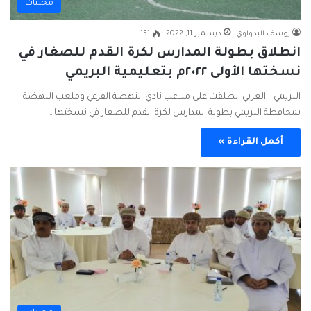
محليات
يوسف البدواوي
ديسمبر 11, 2022
151
انطلاق بطولة المدارس لكرة القدم للصغار في
نسختها الأولى ٢٠٢٢م بتعليمية البريمي
البريمي – العربي انطلقت على ملاعب نادي النهضة الفرعي وملعب النهضة
بمحافظة البريمي بطولة المدارس لكرة القدم للصغار في نسختها…
أكمل القراءة »