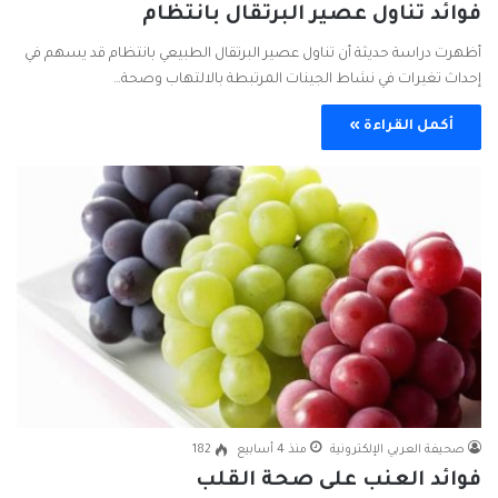
فوائد تناول عصير البرتقال بانتظام
أظهرت دراسة حديثة أن تناول عصير البرتقال الطبيعي بانتظام قد يسهم في
إحداث تغيرات في نشاط الجينات المرتبطة بالالتهاب وصحة…
أكمل القراءة »
صحيفة العربي الإلكترونية
منذ 4 أسابيع
182
فوائد العنب على صحة القلب