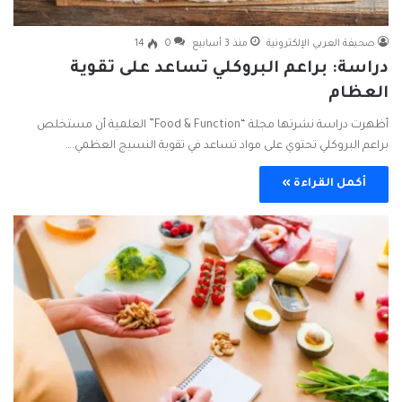
صحيفة العربي الإلكترونية
منذ 3 أسابيع
0
14
دراسة: براعم البروكلي تساعد على تقوية
العظام
أظهرت دراسة نشرتها مجلة “Food & Function” العلمية أن مستخلص
براعم البروكلي تحتوي على مواد تساعد في تقوية النسيج العظمي.…
أكمل القراءة »