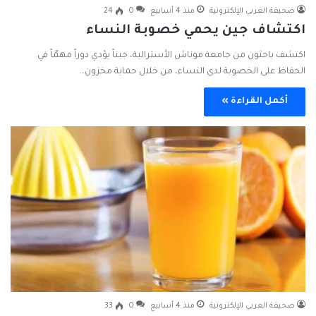
صحيفة العربي الإلكترونية
منذ 4 أسابيع
0
24
اكتشاف جين يحمي خصوبة النساء
اكتشف باحثون من جامعة موناش الأسترالية، جيناً يؤدي دوراً مهمّاً في
الحفاظ على الخصوبة لدى النساء، من خلال حماية مخزون…
أكمل القراءة »
صحيفة العربي الإلكترونية
منذ 4 أسابيع
0
33