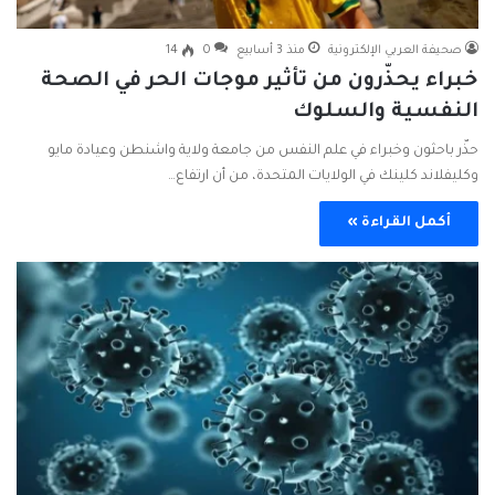
صحيفة العربي الإلكترونية
منذ 3 أسابيع
0
14
خبراء يحذّرون من تأثير موجات الحر في الصحة
النفسية والسلوك
حذّر باحثون وخبراء في علم النفس من جامعة ولاية واشنطن وعيادة مايو
وكليفلاند كلينك في الولايات المتحدة، من أن ارتفاع…
أكمل القراءة »