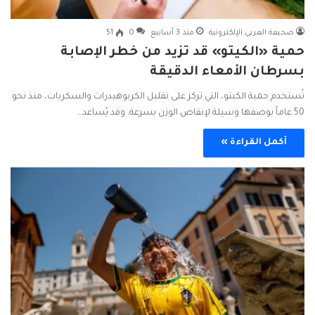
صحيفة العربي الإلكترونية
منذ 3 أسابيع
0
51
حمية «الكيتو» قد تزيد من خطر الإصابة
بسرطان الأمعاء الدقيقة
تُستخدم حمية الكيتو، التي تركز على تقليل الكربوهيدرات والسكريات، منذ نحو
50 عاماً بوصفها وسيلة لإنقاص الوزن بسرعة. وقد يُساعد…
أكمل القراءة »