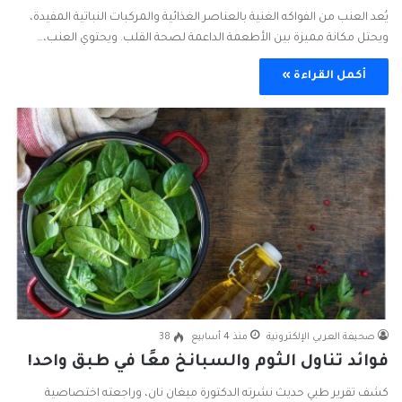
يُعد العنب من الفواكه الغنية بالعناصر الغذائية والمركبات النباتية المفيدة،
ويحتل مكانة مميزة بين الأطعمة الداعمة لصحة القلب. ويحتوي العنب،…
أكمل القراءة »
صحيفة العربي الإلكترونية
منذ 4 أسابيع
38
فوائد تناول الثوم والسبانخ معًا في طبق واحد!
كشف تقرير طبي حديث نشرته الدكتورة ميغان نان، وراجعته اختصاصية