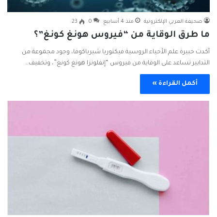
صحيفة العربي الإلكترونية
منذ 4 أسابيع
0
23
ما طرق الوقاية من “فيروس هونغ كونغ”؟
أكدت خبيرة علم الأحياء الروسية فيكتوريا شيرباكوفا، وجود مجموعة من
التدابير تساعد على الوقاية من فيروس “إنفلونزا هونغ كونغ”، وتخفيف…
أكمل القراءة »