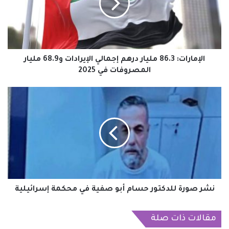
إجمالي
الإيرادات
و68.9
مليار
المصروفات
في
الإمارات: 86.3 مليار درهم إجمالي الإيرادات و68.9 مليار
2025
المصروفات في 2025
نشر
صورة
للدكتور
حسام
أبو
صفية
في
محكمة
إسرائيلية
نشر صورة للدكتور حسام أبو صفية في محكمة إسرائيلية
مقالات ذات صلة