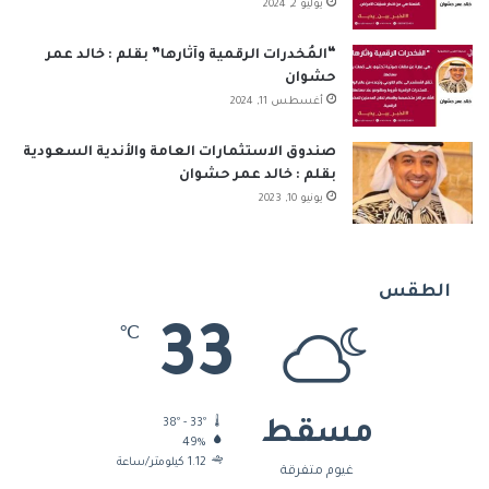
يوليو 2, 2024
“المُخدرات الرقمية وآثارها” بقلم : خالد عمر
حشوان
أغسطس 11, 2024
صندوق الاستثمارات العامة والأندية السعودية
بقلم : خالد عمر حشوان
يونيو 10, 2023
الطقس
33
℃
38º - 33º
مسقط
49%
1.12 كيلومتر/ساعة
غيوم متفرقة