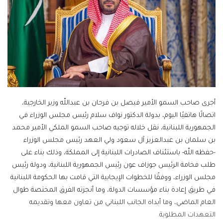
أجرى صاحب السمو الأمير فيصل بن فرحان بن عبداللّه وزير الخارجية،
اتصالًا هاتفيًا اليوم، بدولة الدكتور نواف سلام رئيس مجلس الوزراء في
الجمهورية اللبنانية، نقل خلاله توجيه صاحب السمو الملكي الأمير محمد
بن سلمان بن عبدالعزيز آل سعود ولي العهد رئيس مجلس الوزراء
-حفظه اللّه- باستئناف الصادرات اللبنانية إلى المملكة، وذلك بناء على
طلب فخامة الرئيس جوزاف عون رئيس الجمهورية اللبنانية، ودولة رئيس
مجلس الوزراء، ووفقًا للخطوات الإيجابية التي قامت بها الحكومة اللبنانية
في طريق إعادة بناء مؤسسات الدولة، وما أنجزته الفرق المختصة طوال
العام الماضي، وما أبداه الجانب اللبناني من تعاون معها وتقديمه
التعهدات المطلوبة.