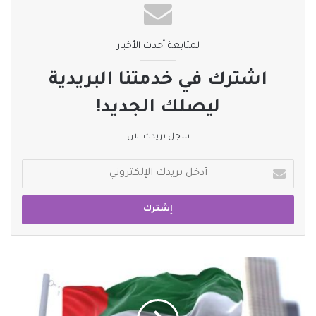
لمتابعة أحدث الأخبار
اشترك في خدمتنا البريدية
ليصلك الجديد!
سجل بريدك الآن
أدخل
بريدك
الإلكتروني
الإمارات:
86.3
مليار
درهم