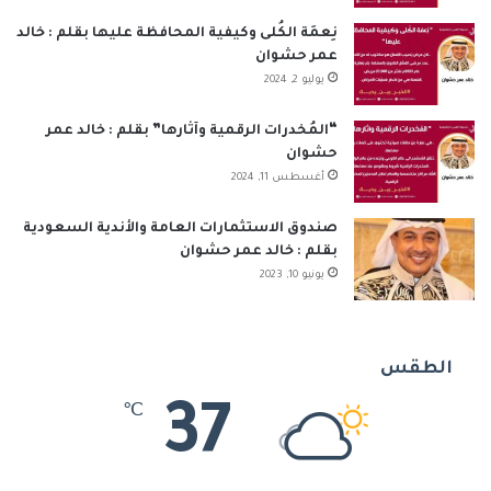
نِعمَة الكُلى وكيفية المحافظة عليها بقلم : خالد
عمر حشوان
يوليو 2, 2024
“المُخدرات الرقمية وآثارها” بقلم : خالد عمر
حشوان
أغسطس 11, 2024
صندوق الاستثمارات العامة والأندية السعودية
بقلم : خالد عمر حشوان
يونيو 10, 2023
الطقس
37
℃