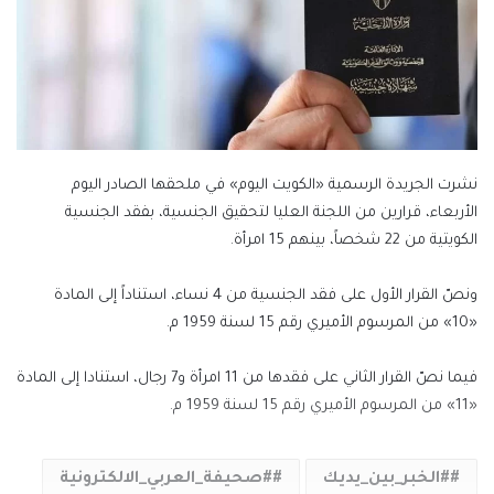
نشرت الجريدة الرسمية «الكويت اليوم» في ملحقها الصادر اليوم
الأربعاء، قرارين من اللجنة العليا لتحقيق الجنسية، بفقد الجنسية
الكويتية من 22 شخصاً، بينهم 15 امرأة.
ونصّ القرار الأول على فقد الجنسية من 4 نساء، استناداً إلى المادة
«10» من المرسوم الأميري رقم 15 لسنة 1959 م.
فيما نصّ القرار الثاني على فقدها من 11 امرأة و7 رجال، استنادا إلى المادة
«11» من المرسوم الأميري رقم 15 لسنة 1959 م.
#الخبر_بين_يديك
#صحيفة_العربي_الالكترونية