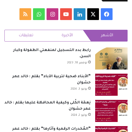
‫X
فيسبوك
لينكدإن
‫YouTube
انستقرام
واتساب
ملخص
الموقع
الأشهر
الأخيرة
تعليقات
RSS
رابط بدء التسجيل لمنفعتي الطفولة وكبار
السن.
نوفمبر 18, 2023
“الأبناء ضحية لتربية الآباء” بقلم : خالد عمر
حشوان
يونيو 3, 2024
نِعمَة الكُلى وكيفية المحافظة عليها بقلم : خالد
عمر حشوان
يوليو 2, 2024
“المُخدرات الرقمية وآثارها” بقلم : خالد عمر