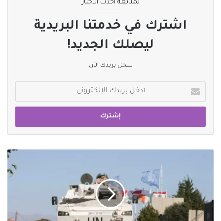
لمتابعة أحدث الأخبار
اشترك في خدمتنا البريدية
ليصلك الجديد!
سجل بريدك الآن
أدخل
بريدك
الإلكتروني
طائرات
الاحتلال
تلقي
4
قنابل
قرب
قوات