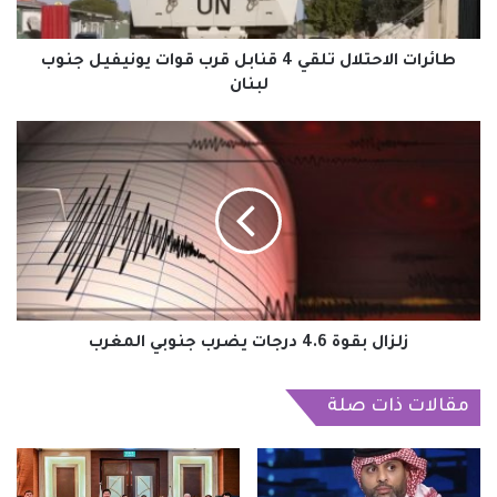
يونيفيل
جنوب
لبنان
طائرات الاحتلال تلقي 4 قنابل قرب قوات يونيفيل جنوب
لبنان
زلزال
بقوة
4.6
درجات
يضرب
جنوبي
المغرب
زلزال بقوة 4.6 درجات يضرب جنوبي المغرب
مقالات ذات صلة