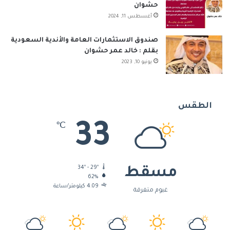
حشوان
أغسطس 11, 2024
صندوق الاستثمارات العامة والأندية السعودية
بقلم : خالد عمر حشوان
يونيو 10, 2023
الطقس
33
℃
34º - 29º
مسقط
62%
4.09 كيلومتر/ساعة
غيوم متفرقة