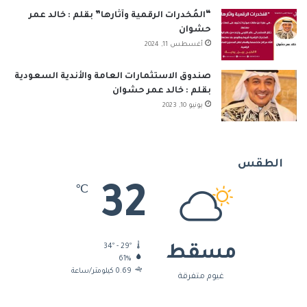
“المُخدرات الرقمية وآثارها” بقلم : خالد عمر
حشوان
أغسطس 11, 2024
صندوق الاستثمارات العامة والأندية السعودية
بقلم : خالد عمر حشوان
يونيو 10, 2023
الطقس
32
℃
34º - 29º
مسقط
61%
0.69 كيلومتر/ساعة
غيوم متفرقة