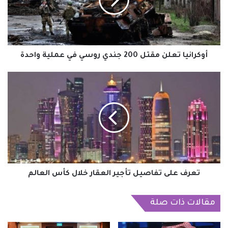
جندي
روسي
في
عملية
واحدة
أوكرانيا تعلن مقتل 200 جندي روسي في عملية واحدة
تعرف
على
تفاصيل
تأجير
العقار
خلال
كأس
العالم
تعرف على تفاصيل تأجير العقار خلال كأس العالم
مقالات ذات صلة