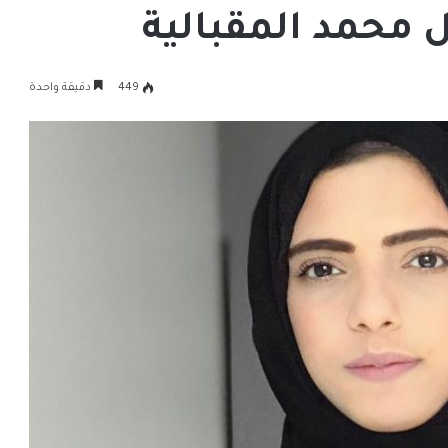
ل محمد المقبالية
449
دقيقة واحدة