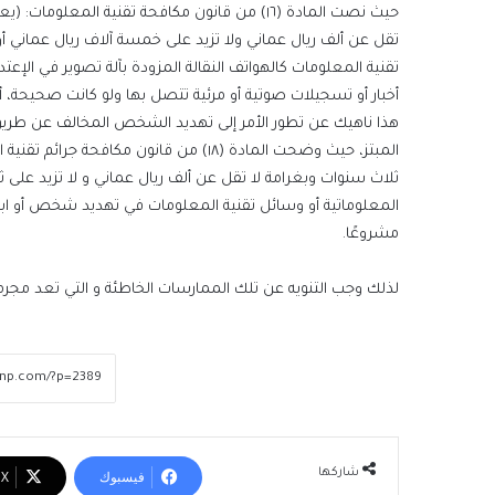
حيث نصت المادة (١٦) من قانون مكافحة تقنية الم
تقل عن ألف ريال عماني ولا تزيد على خمسة آلاف ريال عماني أ
تقنية المعلومات كالهواتف النقالة المزودة بآلة تصوير في الإعتد
أخبار أو تسجيلات صوتية أو مرئية تتصل بها ولو كانت صحيحة، أ
هذا ناهيك عن تطور الأمر إلى تهديد الشخص المخالف عن طريق ا
المبتز، حيث وضحت المادة (١٨) من قانون 
ثلاث سنوات وبغرامة لا تقل عن ألف ريال عماني و لا تزيد على ث
المعلوماتية أو وسائل تقنية المعلومات في تهديد شخص أو ابتزاز
مشروعًا.
لذلك وجب التنويه عن تلك الممارسات الخاطئة و التي تعد مجرمة 
شاركها
فيسبوك
‫X