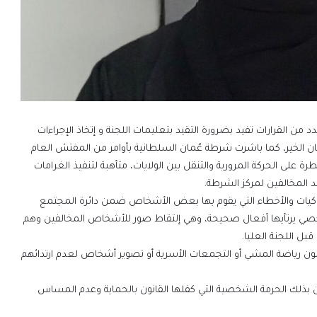
د من القرارات تفيد بضرورة التقيد بتعليمات اللجنة و إتخاذ الإجراءات
ان الخير، كما باشرت شرطة عُمان السلطانية بأوامر من المفتش العام
على الحركة المرورية والتنقل بين الولايات، متأهبة لتنفيذ الغرامات
د المخالفين لمركز الشرطة.
وكيات والأخطاء التي يقوم بها بعض الأشخاص ضمن دائرة المجتمع
خصي يرتأيها أفعال صحيحة، وهي إلتقاط صور للأشخاص المخالفين وهم
بل اللجنة العليا.
ن رياضة المشي أو التجمعات الأسرية أو تصوير أشخاص لعدم ارتدائهم
 بذلك الحرمة الشخصية التي كفلها القانون بالحماية وعدم المساس