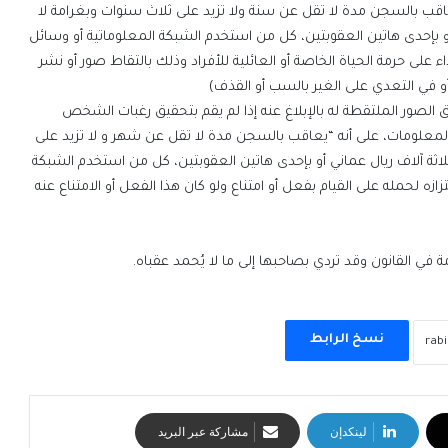
علومات: (يعاقب بالسجن مدة لا تقل عن سنة ولا تزيد على ثلاث سنوات وبغرامة لا
و بإحدى هاتين العقوبتين، كل من استخدم الشبكة المعلوماتية أو وسائل
اء على حرمة الحياة الخاصة أو العائلية للأفراد وذلك بالتقاط صور أو نشر
و في التعدي على الغير بالسب أو القذف)
لصور الملتقطة له بالإبلاغ عنه إذا لم يقم بتحقيق رغبات الشخص
مكافحة جرائم تقنية المعلومات، على أنه “يعاقب بالسجن مدة لا تقل عن شهر و لا تزيد على
لاثة آلاف ريال عماني أو بإحدى هاتين العقوبتين، كل من استخدم الشبكة
ه لحمله على القيام بفعل أو امتناع ولو كان هذا الفعل أو الامتناع عنه
في القانون وقد تردي بصاحبها إلى ما لا يُحمد عقباه.
نسخ الرابط
لينكدإن
مشاركة عبر البريد