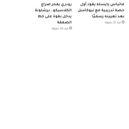
ماتياس يايسله يقود أول
رودري يفجر صراع
حصة تدريبية مع نيوكاسل
الكلاسيكو.. برشلونة
بعد تعيينه رسميًا
يدخل بقوة على خط
الصفقة
منذ 22 دقيقة
منذ 24 دقيقة