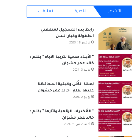
RSS
الأشهر
الأخيرة
تعليقات
رابط بدء التسجيل لمنفعتي
الطفولة وكبار السن.
نوفمبر 18, 2023
“الأبناء ضحية لتربية الآباء” بقلم :
خالد عمر حشوان
يونيو 3, 2024
نِعمَة الكُلى وكيفية المحافظة
عليها بقلم : خالد عمر حشوان
يوليو 2, 2024
“المُخدرات الرقمية وآثارها” بقلم :
خالد عمر حشوان
أغسطس 11, 2024