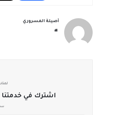
أصيلة المسروري
موقع
الويب
لمتابع
اشترك في خدمتنا ا
سجل