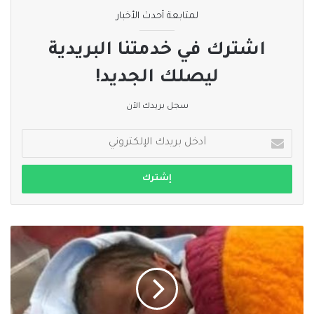
لمتابعة أحدث الأخبار
اشترك في خدمتنا البريدية
ليصلك الجديد!
سجل بريدك الآن
أدخل
بريدك
الإلكتروني
الطفل
جورج
..
وُلد
على
أضواء