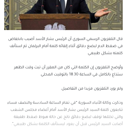
قال التلفزيون الرسمي السوري أن الرئيس بشار الأسد أصيب بانخفاض
في ضغط الدم لبضع دقائق أثناء إلقائه كلمة أمام البرلمان ثم استأنف
كلمته بشكل طبيعي.
وأوضح التلفزيون إن الكلمة التي كان من المقرر أن تبث وقت الظهر
ستذاع بالكامل في الساعة 18.30 بالتوقيت المحلي.
ولم يورد التلفزيون مزيدا من التفاصيل.
وذكرت وكالة الأنباء السورية “في تمام الساعة السادسة والنصف مساء
تتابعون كلمة السيد الرئيس بشار الأسد أمام أعضاء مجلس الشعب
والتي تخللها توقف لبضع دقائق ناتج عن حالة هبوط ضغط طفيفة
أصابت السيد الرئيس قبل أن يعود ليستأنف الكلمة بشكل طبيعي”.