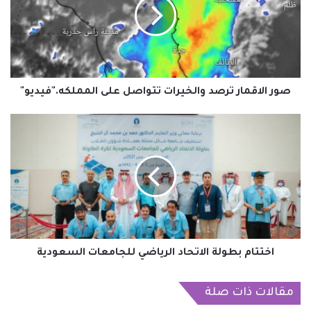
والخيرات
تتواصل
على
المملكه."فيديو"
صور الاقمار ترصد والخيرات تتواصل على المملكه."فيديو"
اختتام
بطولة
الاتحاد
الرياضي
للجامعات
السعودية
اختتام بطولة الاتحاد الرياضي للجامعات السعودية
مقالات ذات صلة