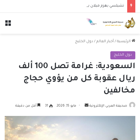
تشيلسي يهزم ميلان بثلاثية نظيفة في جاكرتا
الق
الرئيسية
/
أخبار العالم
/
دول الخليج
دول الخليج
السعودية: غرامة تصل 100 ألف
ريال عقوبة كل من يؤوي حجاج
مخالفين
أرسل
صحيفة العربي الإلكترونية
مايو 15, 2026
31
أقل من دقيقة
بريدا
إلكترونيا