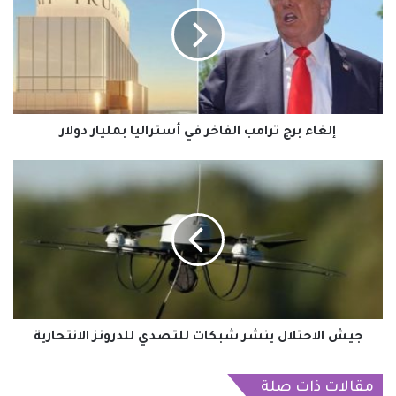
ترامب
الفاخر
في
أستراليا
بمليار
دولار
إلغاء برج ترامب الفاخر في أستراليا بمليار دولار
جيش
الاحتلال
ينشر
شبكات
للتصدي
للدرونز
الانتحارية
جيش الاحتلال ينشر شبكات للتصدي للدرونز الانتحارية
مقالات ذات صلة