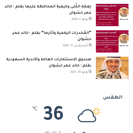
نِعمَة الكُلى وكيفية المحافظة عليها بقلم : خالد
عمر حشوان
يوليو 2, 2024
“المُخدرات الرقمية وآثارها” بقلم : خالد عمر
حشوان
أغسطس 11, 2024
صندوق الاستثمارات العامة والأندية السعودية
بقلم : خالد عمر حشوان
يونيو 10, 2023
الطقس
36
℃