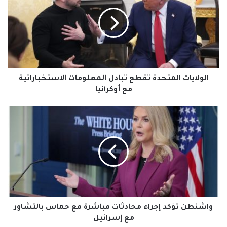
تقطع
تبادل
المعلومات
الاستخباراتية
مع
أوكرانيا
الولايات المتحدة تقطع تبادل المعلومات الاستخباراتية
مع أوكرانيا
واشنطن
تؤكد
إجراء
محادثات
مباشرة
مع
حماس
بالتشاور
مع
إسرائيل
واشنطن تؤكد إجراء محادثات مباشرة مع حماس بالتشاور
مع إسرائيل