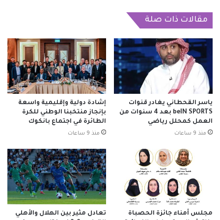
مقالات ذات صلة
ياسر القحطاني يغادر قنوات
إشادة دولية وإقليمية واسعة
beIN SPORTS بعد 4 سنوات من
بإنجاز منتخبنا الوطني للكرة
العمل كمحلل رياضي
الطائرة في اجتماع بانكوك
منذ 9 ساعات
منذ 9 ساعات
مجلس أمناء جائزة الحصباة
تعادل مثير بين الهلال والأهلي