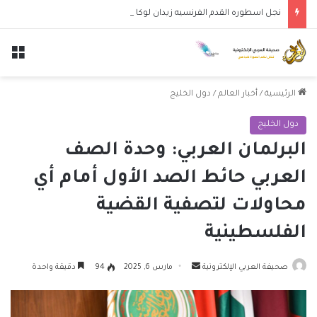
نجل اسطوره القدم الفرنسيه زيدان لوكا يتعاقد مع نادي ليغانيس
الق
الرئيسية
/
أخبار العالم
/
دول الخليج
دول الخليج
البرلمان العربي: وحدة الصف
العربي حائط الصد الأول أمام أي
محاولات لتصفية القضية
الفلسطينية
أرسل
صحيفة العربي الإلكترونية
مارس 6, 2025
94
دقيقة واحدة
بريدا
إلكترونيا