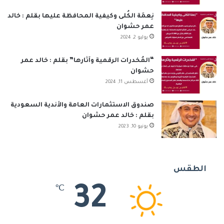
نِعمَة الكُلى وكيفية المحافظة عليها بقلم : خالد
عمر حشوان
يوليو 2, 2024
“المُخدرات الرقمية وآثارها” بقلم : خالد عمر
حشوان
أغسطس 11, 2024
صندوق الاستثمارات العامة والأندية السعودية
بقلم : خالد عمر حشوان
يونيو 10, 2023
الطقس
32
℃