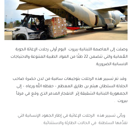
وصلت إلى العاصمة اللبنانية بيروت اليوم أولى رحلات الإغاثة الجوية
العُمانية والتي تتضمن 22 طنًا من المواد الطبية المتنوعة والاحتياجات
الانسانية الضرورية.
وقد تم تسيير هذه الرحلات بتوجيهات سامية من لدن حضرة صاحب
الجلالة السلطان هيثم بن طارق المعظم – حفظه الله ورعاه – إلى
الجمهورية اللبنانية الشقيقة إثر الانفجار المدمر الذي وقع في مرفأ
بيروت .
ويأتي تسيير هذه الرحلات الإغاثية في إطار الجهود الإنسانية التي
تقدِّمها السلطنة في الحالات الطارئة والاستثنائية .