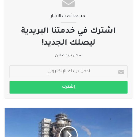
لمتابعة أحدث الأخبار
اشترك في خدمتنا البريدية
ليصلك الجديد!
سجل بريدك الآن
أدخل
بريدك
الإلكتروني
وزارة
البيئة
والشؤون
المناخية
توضح