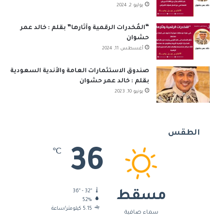
يوليو 2, 2024
“المُخدرات الرقمية وآثارها” بقلم : خالد عمر
حشوان
أغسطس 11, 2024
صندوق الاستثمارات العامة والأندية السعودية
بقلم : خالد عمر حشوان
يونيو 10, 2023
الطقس
36
℃
36º - 32º
مسقط
52%
5.15 كيلومتر/ساعة
سماء صافية