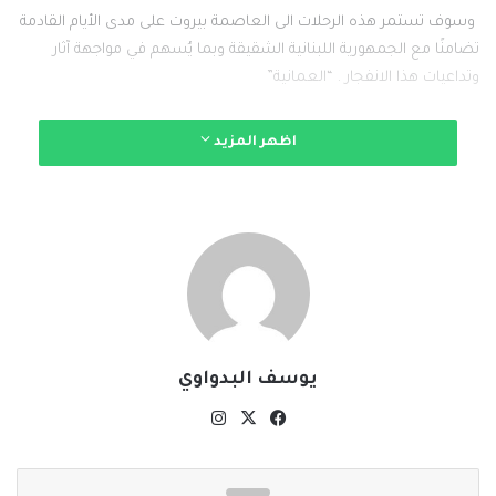
وسوف تستمر هذه الرحلات الى العاصمة بيروت على مدى الأيام القادمة
تضامنًا مع الجمهورية اللبنانية الشقيقة وبما يُسهم في مواجهة آثار
وتداعيات هذا الانفجار . “العمانية”
اظهر المزيد
نسخ الرابط
يوسف البدواوي
‫X
فيسبوك
انستقرام