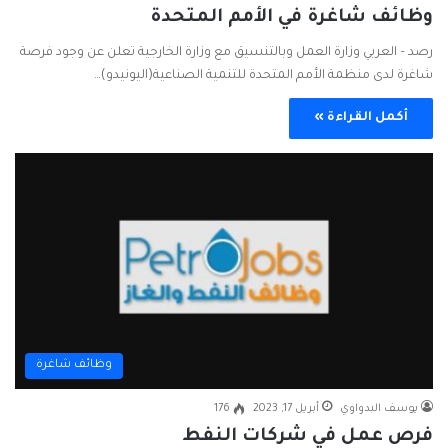
وظائف شاغرة في الأمم المتحدة
رصد – العربي وزارة العمل وبالتنسيق مع وزارة الخارجية تعلن عن وجود فرصة
شاغرة لدى منظمة الأمم المتحدة للتنمية الصناعية(اليونيدو)…
أكمل القراءة »
وظائف شاغرة
يوسف البدواوي
أبريل 17, 2023
176
فرص عمل في شركات النفط