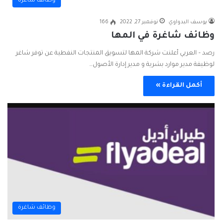
وظائف شاغرة
يوسف البدواوي
نوفمبر 27, 2022
166
وظائف شاغرة في المها
رصد – العربي ‏أعلنت شركة المها لتسويق المنتجات النفطية عن توفر شاغر
لوظيفة ‎مدير موارد بشرية و ‎مدير إدارة الأصول…
أكمل القراءة »
وظائف شاغرة