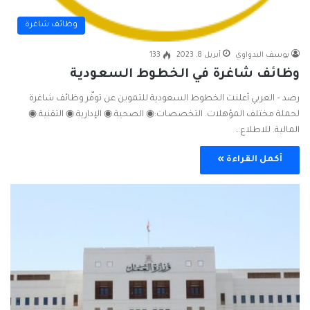
وظائف شاغرة
يوسف البدواوي
أبريل 8, 2023
133
وظائف شاغرة في الخطوط السعودية
رصد – العربي أعلنت الخطوط السعودية للتموين عن توفّر ‎وظائف شاغرة
لحملة مختلف المؤهلات. التخصصات:◉ الصحية.◉ الإدارية.◉ التقنية.◉
المالية. للاطلاع…
أكمل القراءة »