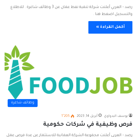
رصد – العربي أعلنت شركة تنمية نفط عمان عن 3 وظائف شاغرة . للاطلاع
والتسجيل اضغط هنا .
أكمل القراءة »
وظائف شاغرة
يوسف البدواوي
أبريل 14, 2023
1٬205
فرص وظيفية في شركات حكومية
رصد – العربي أعلنت مجموعة الشركة العمانية للاستثمار عن عدة فرص عمل