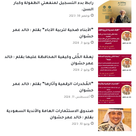
ب
ك
u
ت
س
ص
رابط بدء التسجيل لمنفعتي الطفولة وكبار
السن.
و
د
T
ق
ا
ا
نوفمبر 18, 2023
ك
إ
u
ر
ب
ل
“الأبناء ضحية لتربية الآباء” بقلم : خالد عمر
حشوان
ن
b
ا
م
يونيو 3, 2024
e
م
و
نِعمَة الكُلى وكيفية المحافظة عليها بقلم : خالد
ق
عمر حشوان
يوليو 2, 2024
ع
“المُخدرات الرقمية وآثارها” بقلم : خالد عمر
R
حشوان
أغسطس 11, 2024
S
S
صندوق الاستثمارات العامة والأندية السعودية
بقلم : خالد عمر حشوان
يونيو 10, 2023