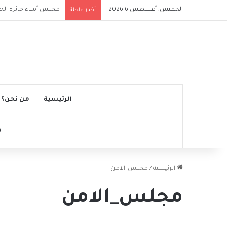
الخميس, أغسطس 6 2026
ملعب الرياض إير ميتروب
أخبار عاجلة
الرئيسية
من نحن؟
الرئيسية
/
مجلس_الامن
مجلس_الامن