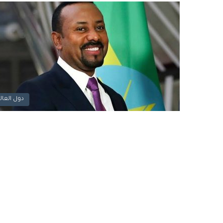
دول العال