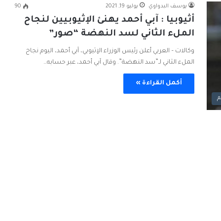
يوسف البدواوي
يوليو 19, 2021
90
أثيوبيا : ‏آبي أحمد يهنئ الإثيوبيين لنجاح
الملء الثاني لسد النهضة “صور”
وكالات – العربي أعلن رئيس الوزراء الإثيوبي، آبي أحمد، اليوم نجاح
الملء الثاني لـ”سد النهضة”. وقال آبي أحمد، عبر حسابه…
أكمل القراءة »
م