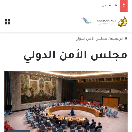
مانشستر سيتي يتجاوز نجوم الدوري الكوري بثلاثية في أول انتصار تحت قيادة ماريسكا
الق
الرئيسية
/
مجلس الأمن الدولي
مجلس الأمن الدولي