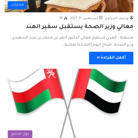
محليات
يوسف البدواوي
أغسطس 31, 2021
76
معالي وزير الصحة يستقبل سفير الهند
مسقط – العربي استقبل معالي الدكتور أحمد بن محمد بن عبيد السعيدي ـ
وزير الصحة ـ صباح اليوم (الثلاثاء) بمكتبه…
أكمل القراءة »
دول الخليج