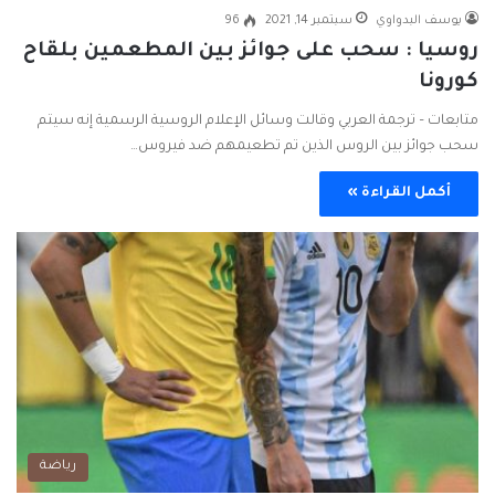
يوسف البدواوي
سبتمبر 14, 2021
96
روسيا : سحب على جوائز بين المطعمين بلقاح
كورونا
متابعات – ترجمة العربي وقالت وسائل الإعلام الروسية الرسمية إنه سيتم
سحب جوائز بين الروس الذين تم تطعيمهم ضد فيروس…
أكمل القراءة »
رياضة