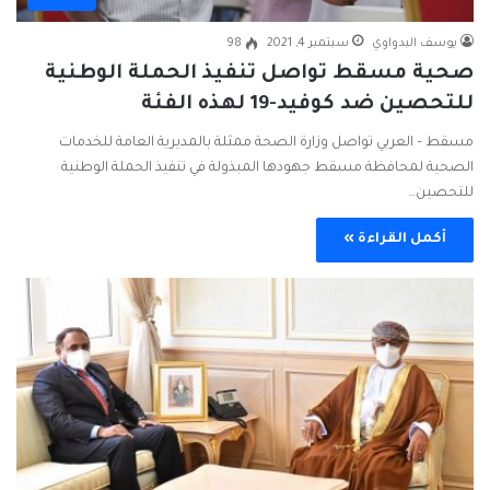
يوسف البدواوي
سبتمبر 4, 2021
98
صحية مسقط تواصل تنفيذ الحملة الوطنية
للتحصين ضد كوفيد-19 لهذه الفئة
مسقط – العربي تواصل وزارة الصحة ممثلة بالمديرية العامة للخدمات
الصحية لمحافظة مسقط جهودها المبذولة في تنفيذ الحملة الوطنية
للتحصين…
أكمل القراءة »