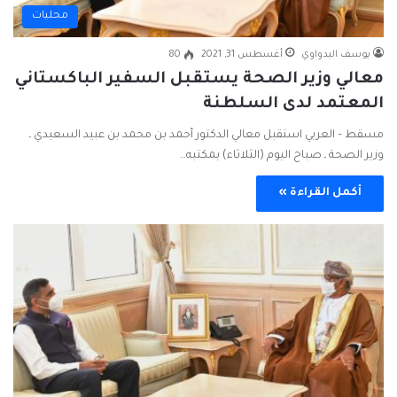
محليات
يوسف البدواوي
أغسطس 31, 2021
80
معالي وزير الصحة يستقبل السفير الباكستاني
المعتمد لدى السلطنة
مسقط – العربي استقبل معالي الدكتور أحمد بن محمد بن عبيد السعيدي ـ
وزير الصحة ـ صباح اليوم (الثلاثاء) بمكتبه…
أكمل القراءة »