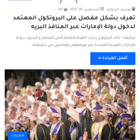
يوسف البدواوي
أغسطس 30, 2021
331
تعرف بشكل مفصل على البروتكول المعتمد
لدخول دولة الإمارات عبر المنافذ البريه
متابعة – خالد البدواوي رحبت الهيئة العامة لأمن المنافذ و الحدود بدولة
الإمارات العربية المتحدة عبر موقعهم بالقادمين من سلطنة…
أكمل القراءة »
محليات