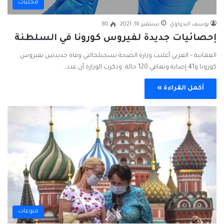
محليات
يوسف البدواوي
سبتمبر 16, 2021
80
إحصائيات جديدة لفيروس كورونا في السلطنة
العمانية – العربي أعلنت وزارة الصحة تسجيلحالتي وفاة جديدتين بفيروس
كورونا و41 إصابة وتعافي 120 حالة. وذكرت الوزارة أن عدد…
أكمل القراءة »
منوعات