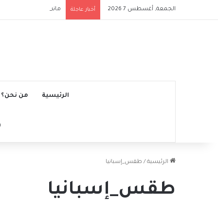
الجمعة, أغسطس 7 2026
مانشستر سيتي يتجاوز نج
أخبار عاجلة
الرئيسية
من نحن؟
الرئيسية
/
طقس_إسبانيا
طقس_إسبانيا