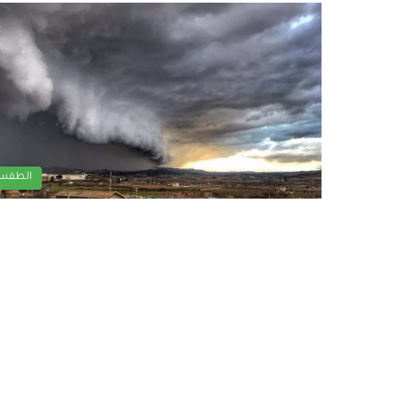
الطقس