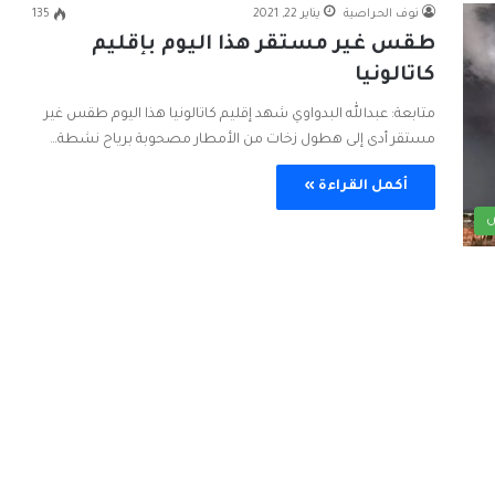
نوف الحراصية
يناير 22, 2021
135
طقس غير مستقر هذا اليوم بإقليم
كاتالونيا
متابعة: عبدالله البدواوي شهد إقليم كاتالونيا هذا اليوم طقس غير
مستقر أدى إلى هطول زخات من الأمطار مصحوبة برياح نشطة…
أكمل القراءة »