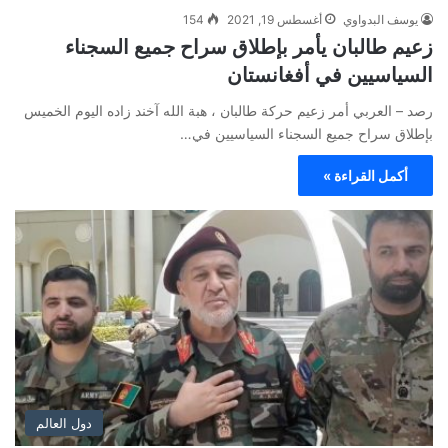
يوسف البدواوي
أغسطس 19, 2021
154
زعيم طالبان يأمر بإطلاق سراح جميع السجناء
السياسيين في أفغانستان
رصد – العربي أمر زعيم حركة طالبان ، هبة الله آخند زاده اليوم الخميس
بإطلاق سراح جميع السجناء السياسيين في…
أكمل القراءة »
دول العالم