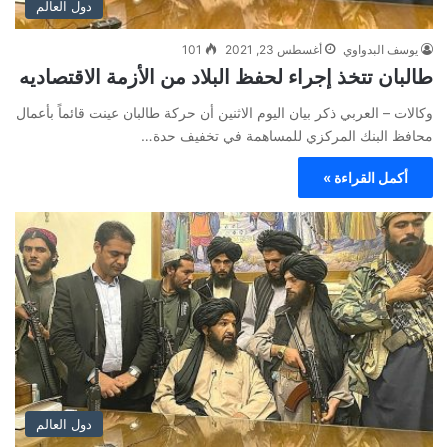
دول العالم
يوسف البدواوي
أغسطس 23, 2021
101
طالبان تتخذ إجراء لحفظ البلاد من الأزمة الاقتصاديه
وكالات – العربي ذكر بيان اليوم الاثنين أن حركة طالبان عينت قائماً بأعمال
محافظ البنك المركزي للمساهمة في تخفيف حدة…
أكمل القراءة »
دول العالم