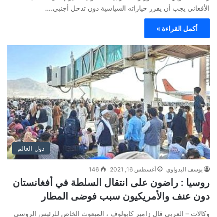
الأفغاني يجب أن يقرر خياراته السياسية دون تدخل أجنبي.…
أكمل القراءة »
دول العالم
يوسف البدواوي
أغسطس 16, 2021
146
روسيا : راضون على انتقال السلطة في أفغانستان
دون عنف والأمريكيون سبب فوضى المطار
وكالات – العربي قال زامير كابولوف ، المبعوث الخاص للرئيس الروسي