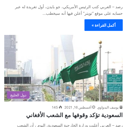
رصد – العربي كتب الرئيس الأمريكي، جو بايدن، أول تغريدة له عبر
حسابه على موقع “تويتر” أعلن فيها أنه سيخطب…
أكمل القراءة »
دول الخليج
يوسف البدواوي
أغسطس 16, 2021
145
السعودية تؤكد وقوفها مع الشعب الأفغاني
رصد – العربي أعلنت وزارة الخارجية السعودية، اليوم ، أن الشعب