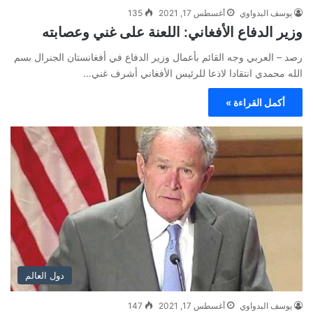
يوسف البدواوي
أغسطس 17, 2021
135
وزير الدفاع الأفغاني: اللعنة على غني وعصابته
رصد – العربي وجه القائم بأعمال وزير الدفاع في أفغانستان الجنرال بسم
الله محمدي انتقادا لاذعا للرئيس الأفغاني أشرف غني…
أكمل القراءة »
دول العالم
يوسف البدواوي
أغسطس 17, 2021
147