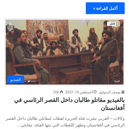
أكمل القراءة »
الفيديو
يوسف البدواوي
أغسطس 15, 2021
156
بالفيديو مقاتلو طالبان داخل القصر الرئاسي في
أفغانستان
وكالات – العربي نشرت قناة الجزيرة لقطات لمقاتلي طالبان داخل القصر
الرئاسي في أفغانستان وتظهر اللقطات التي بثتها القناة، مقاتلي…