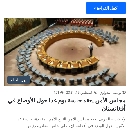
أكمل القراءة »
دول العالم
يوسف البدواوي
أغسطس 15, 2021
121
مجلس الأمن يعقد جلسة يوم غدا حول الأوضاع في
أفغانستان
وكالات – العربي يعقد مجلس الأمن التابع للأمم المتحدة، جلسة غدا
الاثنين، حول الوضع في أفغانستان، على خلفية مغادرة رئيس…