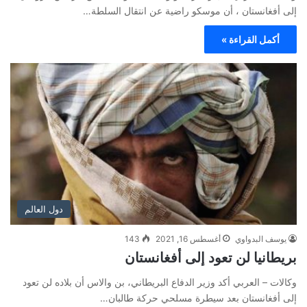
إلى أفغانستان ، أن موسكو راضية عن انتقال السلطة…
أكمل القراءة »
دول العالم
يوسف البدواوي
أغسطس 16, 2021
143
بريطانيا لن تعود إلى أفغانستان
وكالات – العربي أكد وزير الدفاع البريطاني، بن والاس أن بلاده لن تعود
إلى أفغانستان بعد سيطرة مسلحي حركة طالبان…