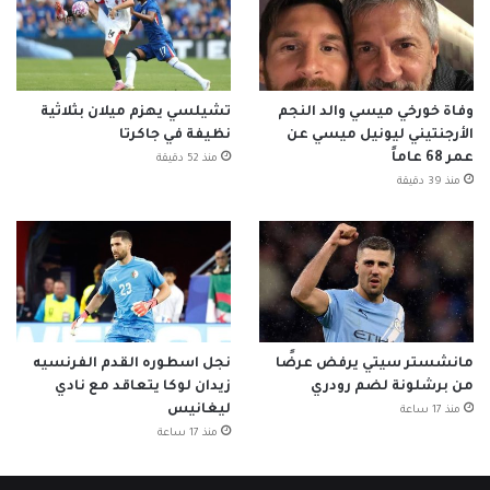
وفاة خورخي ميسي والد النجم
تشيلسي يهزم ميلان بثلاثية
الأرجنتيني ليونيل ميسي عن
نظيفة في جاكرتا
عمر 68 عاماً
منذ 52 دقيقة
منذ 39 دقيقة
مانشستر سيتي يرفض عرضًا
نجل اسطوره القدم الفرنسيه
من برشلونة لضم رودري
زيدان لوكا يتعاقد مع نادي
ليغانيس
منذ 17 ساعة
منذ 17 ساعة