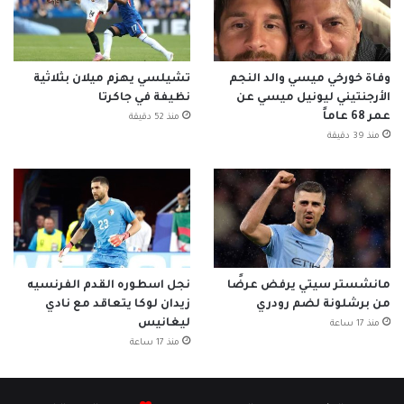
وفاة خورخي ميسي والد النجم
تشيلسي يهزم ميلان بثلاثية
الأرجنتيني ليونيل ميسي عن
نظيفة في جاكرتا
عمر 68 عاماً
منذ 52 دقيقة
منذ 39 دقيقة
مانشستر سيتي يرفض عرضًا
نجل اسطوره القدم الفرنسيه
من برشلونة لضم رودري
زيدان لوكا يتعاقد مع نادي
ليغانيس
منذ 17 ساعة
منذ 17 ساعة