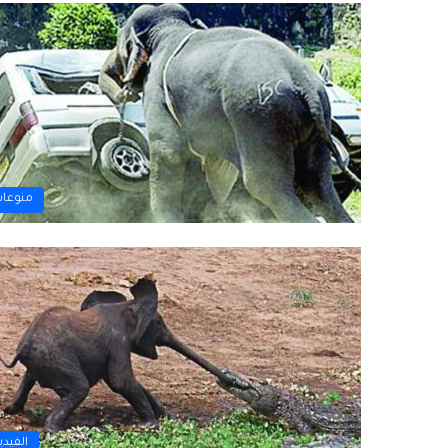
منوعا
الفيدي