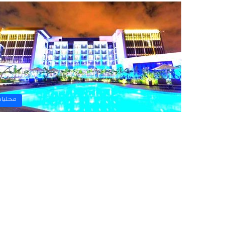
محليا