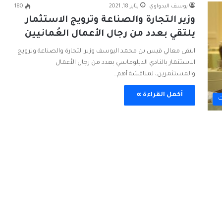
يوسف البدواوي
يناير 18, 2021
180
وزير التجارة والصناعة وترويج الاستثمار
يلتقي بعدد من رجال الأعمال العُمانيين
التقى معالي قيس بن محمد اليوسف وزير التجارة والصناعة وترويج
الاستثمار بالنادي الدبلوماسي بعدد من رجال الأعمال
والمستثمرين، لمناقشة أهم…
أكمل القراءة »
ت