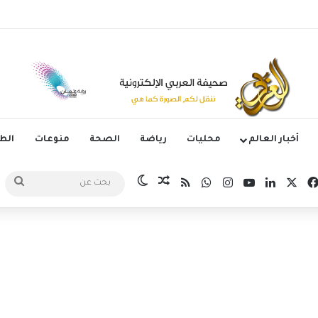
وم الدوري الكوري بثلاثية في أول انتصار تحت قيادة ماريسكا
أخبار العالم
محليات
رياضة
الصحة
منوعات
ال
‫X
فيسبوك
لينكدإن
‫YouTube
انستقرام
واتساب
ملخص الموقع RSS
مقال عشوائي
الوضع المظلم
بح
عن