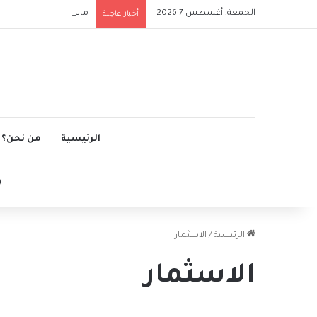
الجمعة, أغسطس 7 2026
مانشستر سيتي يتجاوز نج
أخبار عاجلة
الرئيسية
من نحن؟
الرئيسية
/
الاسثمار
الاسثمار