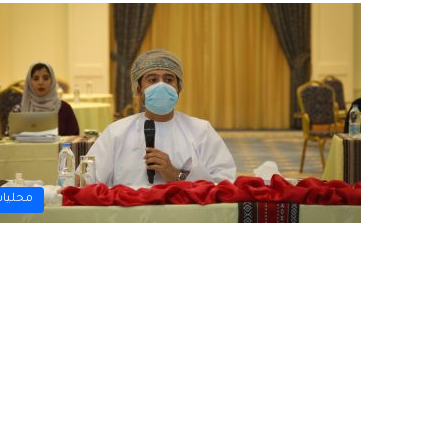
محليا