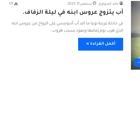
خالد البدواوي
سبتمبر 11, 2023
171
أب يتزوج عروس ابنه في ليلة الزفاف.
‏في حادثة غريبة نوعا ما اقد أب أندونيسي على الزواج من عروس ابنه
الذي هرب يوم زفافها ويعود بسبب هروب…
أكمل القراءة »
ت