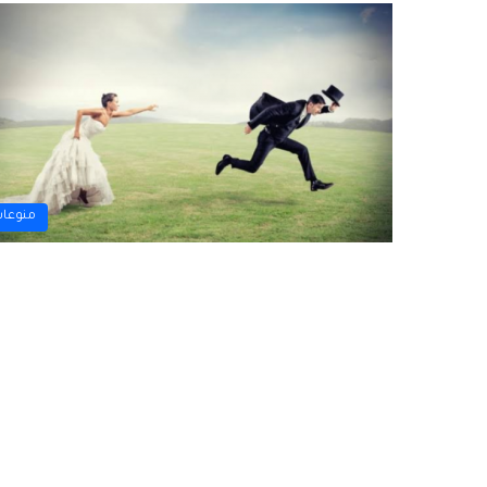
منوعا