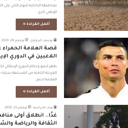
بمحافظة الداخلية لليوم الثاني على ا
الوطني الذي…
أكمل القراءة »
يوسف البدواوي
نوفمبر 24, 2020
قصة العلامة الحمراء ع
اللاعبين في الدوري الإي
ظهر لاعبو وحكام الدوري الإيطالي لكر
المرحلة الثامنة من المسابقة بشارة
العلامة لدعم…
أكمل القراءة »
نوف الحراصية
نوفمبر 23, 2020
غدًا.. انطلاق أولى مناف
الثقافة والرياضة والش