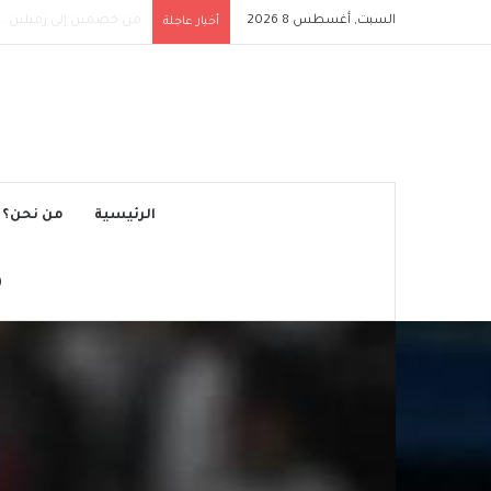
السبت, أغسطس 8 2026
وفاة خورخي ميسي والد النجم 
أخبار عاجلة
الرئيسية
من نحن؟