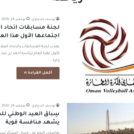
يوسف البدواوي
نوفمبر 24, 2020
لجنة مسابقات اتحاد ال
اجتماعها الأول هذا الع
عقدت لجنة المسابقات بالاتحاد العمان
الأول لهذا العام برئاسة أحمد بن ع
إدارة…
أكمل القراءة »
يوسف البدواوي
نوفمبر 24, 2020
سِباق العيد الوطني لل
يشهد منافسة قوية
تواصلت اليوم على ميدان البشائر لسب