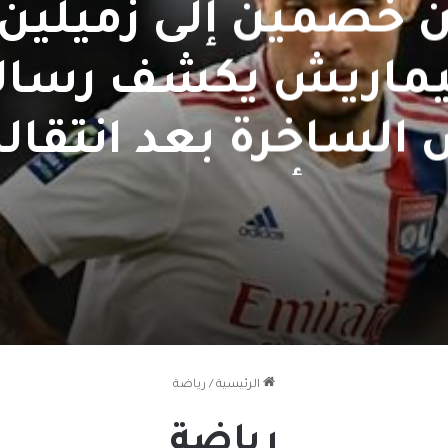
 خصمين إلى زميلين.
ماريش يكشف رسال
الساخرة بعد انتقاله
أرسنال
الرئيسية
/
رياضة
رياضة