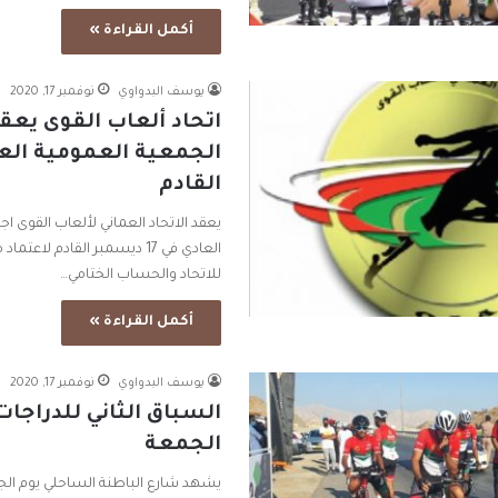
أكمل القراءة »
يوسف البدواوي
نوفمبر 17, 2020
اتحاد ألعاب القوى يعق
القادم
يعقد الاتحاد العماني لألعاب القوى ا
العادي في 17 ديسمبر القادم لا
للاتحاد والحساب الختامي…
أكمل القراءة »
يوسف البدواوي
نوفمبر 17, 2020
السباق الثاني للدراجات
الجمعة
يشهد شارع الباطنة الساحلي يوم الج