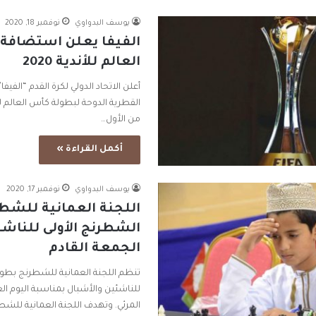
يوسف البدواوي
نوفمبر 18, 2020
الفيفا يعلن استضافة 
العالم للأندية 2020
أعلن الاتحاد الدولي لكرة القدم “الف
من الأول…
أكمل القراءة »
يوسف البدواوي
نوفمبر 17, 2020
اللجنة العمانية للشط
الشطرنج الأولى للناشئ
الجمعة القادم
تنظم اللجنة العمانية للشطرنج بطول
للناشئين والأشبال بمناسبة اليوم ال
المرئي. وتهدف اللجنة العمانية للشط