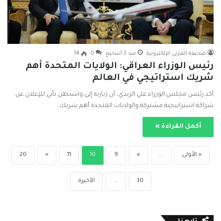
صحيفة العربي الإلكترونية
منذ 3 أسابيع
0
14
رئيس الوزراء العراقي: الولايات المتحدة أهم
شريك استراتيجي في العالم
أكد رئيس مجلس الوزراء علي الزيدي، أن زيارته إلى واشنطن تأتي للإعلان عن
شراكة استراتيجية مشتركة والولايات المتحدة أهم شريك…
أكمل القراءة »
« الأولى
...
«
9
10
11
»
20
30
...
الأخيرة