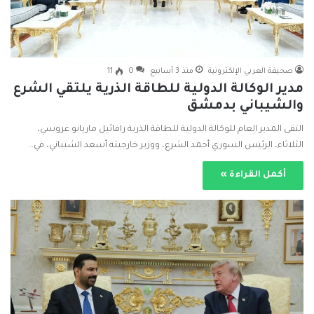
صحيفة العربي الإلكترونية
منذ 3 أسابيع
0
11
مدير الوكالة الدولية للطاقة الذرية يلتقي الشرع
والشيباني بدمشق
التقى المدير العام للوكالة الدولية للطاقة الذرية رافائيل ماريانو غروسي،
الثلاثاء، الرئيس السوري أحمد الشرع، ووزير خارجيته أسعد الشيباني، في…
أكمل القراءة »