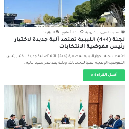
صحيفة العربي الإلكترونية
منذ 3 أسابيع
0
12
لجنة (4+4) الليبية تعتمد آلية جديدة لاختيار
رئيس مفوضية الانتخابات
اعتمدت لجنة الحوار الليبية المصغرة (4+4)، الثلاثاء، آلية جديدة لاختيار رئيس
المفوضية الوطنية العليا للانتخابات، وذلك بعد تعثر تنفيذ الآلية…
أكمل القراءة »