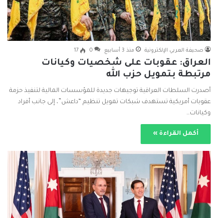
صحيفة العربي الإلكترونية
منذ 3 أسابيع
0
17
العراق: عقوبات على شخصيات وكيانات
مرتبطة بتمويل حزب الله
أصدرت السلطات العراقية توجيهات جديدة للمؤسسات المالية لتنفيذ حزمة
عقوبات أمريكية تستهدف شبكات تمويل تنظيم “داعش”، إلى جانب أفراد
وكيانات…
أكمل القراءة »