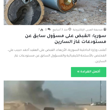
صحيفة العربي الإلكترونية
منذ 3 أسابيع
0
7
سوريا: القبض على مسؤول سابق عن
مستودعات غاز السارين
أعلنت وزارة الداخلية السورية، الأربعاء، القبض على العقيد أحمد حبيب علي،
المختص بالأسلحة الكيميائية والمسؤول السابق عن مستودعات غاز
السارين…
أكمل القراءة »