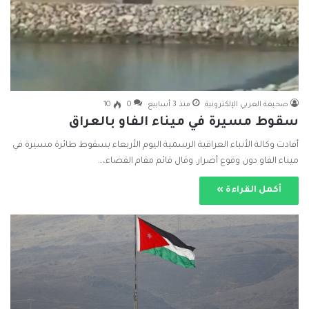
صحيفة العربي الإلكترونية
منذ 3 أسابيع
0
10
سقوط مسيرة في ميناء الفاو بالعراق
⁠أفادت ‌وكالة الأنباء ‌العراقية الرسمية ‌اليوم ⁠الأربعاء بسقوط طائرة مسيرة في
ميناء ‌الفاو دون ⁠وقوع أضرار. وقال قائم مقام القضاء،…
أكمل القراءة »