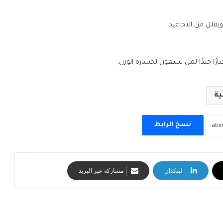
رًا جيدًا لمن يسعون لخسارة الوزن.
ية
نسخ الرابط
لينكدإن
مشاركة عبر البريد