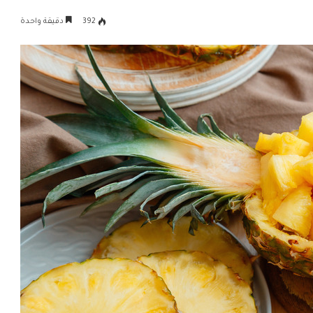
392
دقيقة واحدة