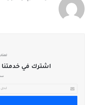
لمتابع
اشترك في خدمتنا ا
سجل
أدخل
بريدك
الإلكتروني