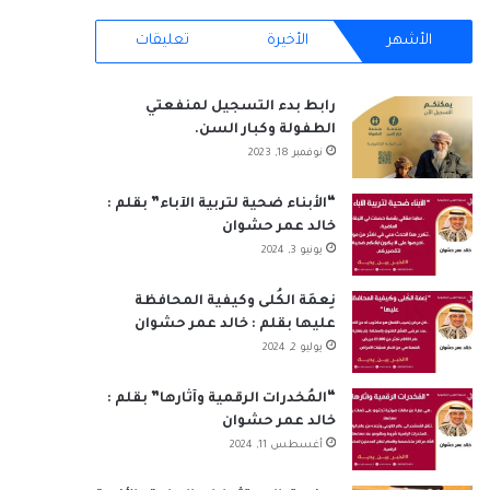
RSS
الأشهر
الأخيرة
تعليقات
رابط بدء التسجيل لمنفعتي
الطفولة وكبار السن.
نوفمبر 18, 2023
“الأبناء ضحية لتربية الآباء” بقلم :
خالد عمر حشوان
يونيو 3, 2024
نِعمَة الكُلى وكيفية المحافظة
عليها بقلم : خالد عمر حشوان
يوليو 2, 2024
“المُخدرات الرقمية وآثارها” بقلم :
خالد عمر حشوان
أغسطس 11, 2024