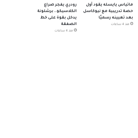
ماتياس يايسله يقود أول
رودري يفجر صراع
حصة تدريبية مع نيوكاسل
الكلاسيكو.. برشلونة
بعد تعيينه رسميًا
يدخل بقوة على خط
الصفقة
منذ 4 ساعات
منذ 4 ساعات