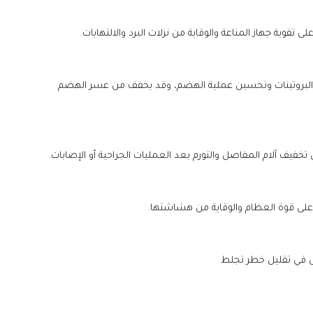
ير البروتينات وتحسين عملية الهضم، وقد يخفف من عسر الهضم
خفيف آلام المفاصل والتورم بعد العمليات الجراحية أو الإصابات.
ظ على قوة العظام والوقاية من هشاشتها.
س في تقليل خطر تجلط