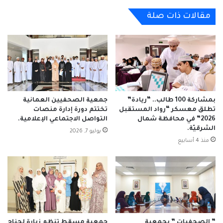
مقالات ذات صلة
بمشاركة 100 طالب.. “ريادة”
جمعية الصحفيين العمانية
تطلق معسكر “رواد المستقبل
تختتم دورة إدارة منصات
2026” في محافظة شمال
التواصل الاجتماعي الإعلامية.
الشرقيّة.
يوليو 7, 2026
منذ 4 أسابيع
” الصحفيات ” بجمعية
جمعية مسقط تنظم زيارة لجناح