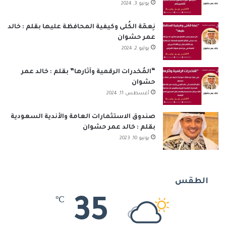
يونيو 3, 2024
نِعمَة الكُلى وكيفية المحافظة عليها بقلم : خالد
عمر حشوان
يوليو 2, 2024
“المُخدرات الرقمية وآثارها” بقلم : خالد عمر
حشوان
أغسطس 11, 2024
صندوق الاستثمارات العامة والأندية السعودية
بقلم : خالد عمر حشوان
يونيو 10, 2023
الطقس
35
℃