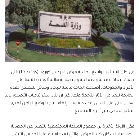
في ظل الانتشار الواسع لجائحة مرض فيروس كورونا (كوفيد-19) التي
خلفت تبعات صحية واجتماعية واقتصادية هائلة ألقت بظلالها على
الأفراد والحكومات، أصبحت الحاجة ماسة لايجاد وسائل للتصدي لهذه
الجائحة للحد من الآثار الناجمة عنها، غير أن بناء استراتيجيات التصدي لابد
لها أن تبنى على اسس عديده منها: الإلمام التام بالوضع الراهن لمدى
انتشار المرض بين أفراد المجتمع.
ففي الآونة الأخيرة برز مفهوم المناعة المجتمعية للتعبير عن الحصانة
الجماعية للسكان ضد المرض، والتي تعدعاملا فاعلا للحد من انتشار