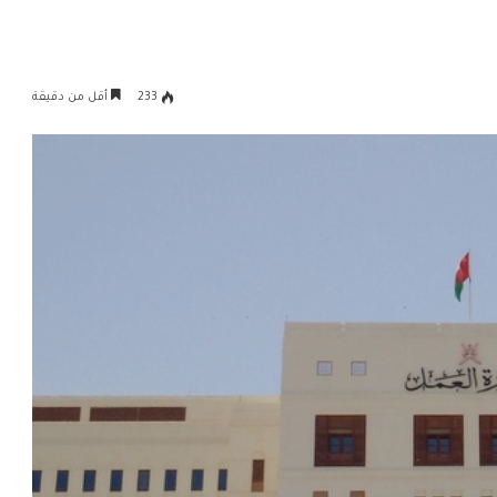
233
أقل من دقيقة