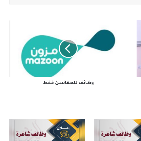
وظائف
للعمانيين
فقط
وظائف للعمانيين فقط