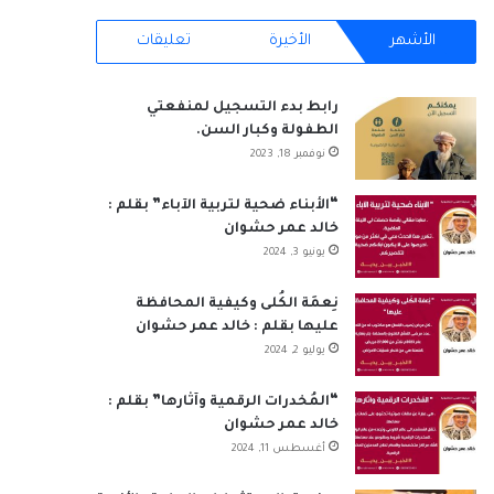
RSS
الأشهر
الأخيرة
تعليقات
رابط بدء التسجيل لمنفعتي
الطفولة وكبار السن.
نوفمبر 18, 2023
“الأبناء ضحية لتربية الآباء” بقلم :
خالد عمر حشوان
يونيو 3, 2024
نِعمَة الكُلى وكيفية المحافظة
عليها بقلم : خالد عمر حشوان
يوليو 2, 2024
“المُخدرات الرقمية وآثارها” بقلم :
خالد عمر حشوان
أغسطس 11, 2024