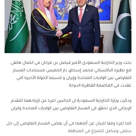
بحث وزير الخارجية السعودي الأمير فيصل بن فرحان في اتصال هاتفي
مع نظيره الباكستاني محمد إسحاق دار الخميس مستجدات المسار
التفاوضي بين الولايات المتحدة وإيران و لاسيما الجولة الأخيرة التي
عقدت في العاصمة القطرية الدوحة.
وذكرت وزارة الخارجية السعودية ان الجانبين اعربا عن ارتياحهما للتقدم
الإيجابي الذي تحقق في المسار التفاوضي بين الولايات المتحدة وايران.
كما اعربا وفقا للبيان عن أملهما في أن يفضي المسار التفاوضي إلى حل
سلمي وشامل للصراع في المنطقة.