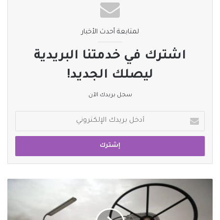
لمتابعة أحدث الأخبار
اشترك في خدمتنا البريدية
ليصلك الجديد!
سجل بريدك الآن
أدخل
بريدك
الإلكتروني
اتفاق
أردني
عراقي
على