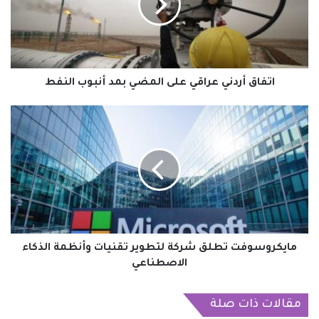
المضي
بمد
أنبوب
النفط
اتفاق أردني عراقي على المضي بمد أنبوب النفط
مايكروسوفت
تطلق
شركة
لتطوير
تقنيات
وأنظمة
الذكاء
الاصطناعي
مايكروسوفت تطلق شركة لتطوير تقنيات وأنظمة الذكاء
الاصطناعي
مقالات ذات صلة