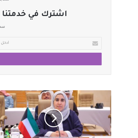
اشترك في خدمتنا ا
سجل
أدخل
بريدك
الإلكتروني
الكويت
تشارك
في
ملتقى
مجموعة
البنك
الإسلامي