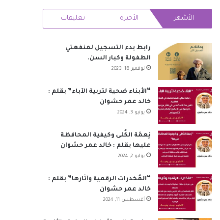
RSS
الأشهر
الأخيرة
تعليقات
رابط بدء التسجيل لمنفعتي
الطفولة وكبار السن.
نوفمبر 18, 2023
“الأبناء ضحية لتربية الآباء” بقلم :
خالد عمر حشوان
يونيو 3, 2024
نِعمَة الكُلى وكيفية المحافظة
عليها بقلم : خالد عمر حشوان
يوليو 2, 2024
“المُخدرات الرقمية وآثارها” بقلم :
خالد عمر حشوان
أغسطس 11, 2024