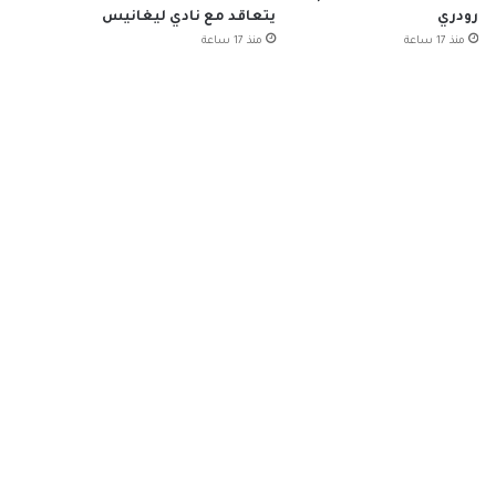
رودري
يتعاقد مع نادي ليغانيس
منذ 17 ساعة
منذ 17 ساعة