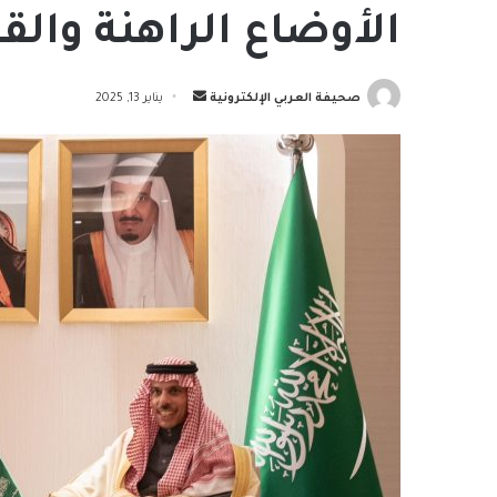
الأوضاع الراهنة وال
أرسل
صحيفة العربي الإلكترونية
يناير 13, 2025
بريدا
إلكترونيا