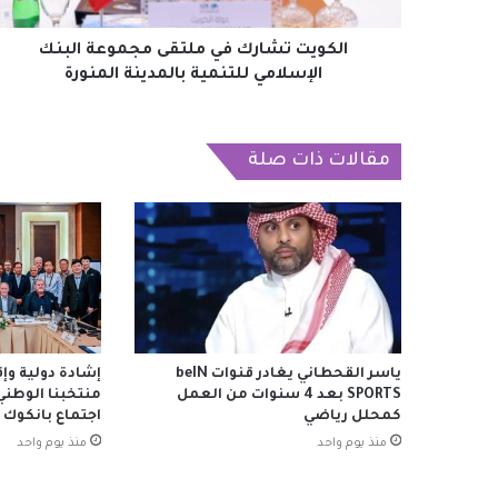
للتنمية
بالمدينة
المنورة
الكويت تشارك في ملتقى مجموعة البنك
الإسلامي للتنمية بالمدينة المنورة
مقالات ذات صلة
ياسر القحطاني يغادر قنوات beIN
إشادة دولية وإ
SPORTS بعد 4 سنوات من العمل
منتخبنا الوطني
كمحلل رياضي
اجتماع بانكوك
منذ يوم واحد
منذ يوم واحد