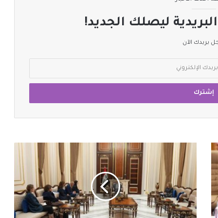
لبريدية ليصلك الجديد!
 بريدك الآن
رئيس
مجلس
النواب
العراقي
يبحث
مع
مسؤولة