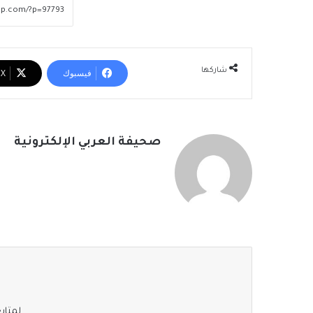
شاركها
فيسبوك
‫X
صحيفة العربي الإلكترونية
لمتابع