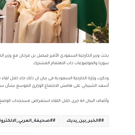
بحث وزير الخارجية السعودي الأمير فيصل بن فرحان مع وزير الخ
سوريا والموضوعات ذات الاهتمام المشترك.
وذكرت وزارة الخارجية السعودية في بيان ان ذلك جاء خلال لقاء ج
أسعد الشيباني على هامش الاجتماع الوزاري الموسع بشأن سو
وأضاف البيان انه جرى خلال اللقاء استعراض مستجدات الوضع 
#الخبر_بين_يديك
#صحيفة_العربي_الالكترون