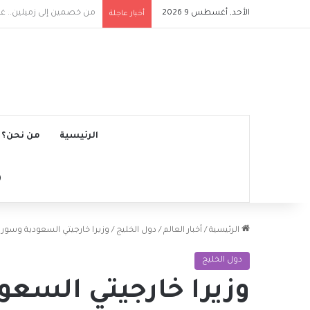
الأحد, أغسطس 9 2026
وفاة خورخي ميسي والد النجم ا
أخبار عاجلة
الرئيسية
من نحن؟
الرئيسية
/
أخبار العالم
/
دول الخليج
/
وزيرا خارجيتي السعودية وسوريا
دول الخليج
وزيرا خارجيتي السعو