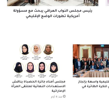
أمريكية
تطورات
الوضع
رئيس مجلس النواب العراقي يبحث مع مسؤولة
الإقليمي
أمريكية تطورات الوضع الإقليمي
قليمية واسعة بإنجاز
مجلس أمناء جائزة الحصباة يناقش
 للكرة الطائرة في
الاستعدادات النهائية لملتقى المرأة
الإماراتية
منذ 4 أيام