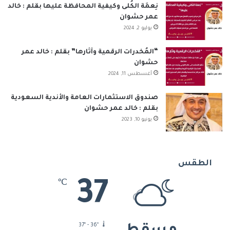
نِعمَة الكُلى وكيفية المحافظة عليها بقلم : خالد
عمر حشوان
يوليو 2, 2024
“المُخدرات الرقمية وآثارها” بقلم : خالد عمر
حشوان
أغسطس 11, 2024
صندوق الاستثمارات العامة والأندية السعودية
بقلم : خالد عمر حشوان
يونيو 10, 2023
الطقس
37
℃
37º - 36º