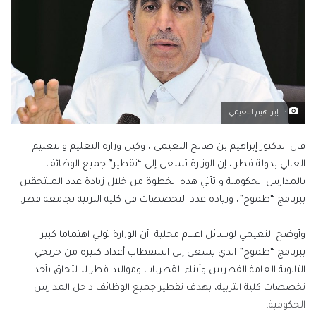
د. إبراهيم النعيمي
قال الدكتور إبراهيم بن صالح النعيمي ، وكيل وزارة التعليم والتعليم
العالي بدولة قطر ، إن الوزارة تسعى إلى “تقطير” جميع الوظائف
بالمدارس الحكومية و تأتي هذه الخطوة من خلال زيادة عدد الملتحقين
ببرنامج “طموح”، وزيادة عدد التخصصات في كلية التربية بجامعة قطر.
وأوضح النعيمي لوسائل اعلام محلية أن الوزارة تولي اهتماما كبيرا
ببرنامج “طموح” الذي يسعى إلى استقطاب أعداد كبيرة من خريجي
الثانوية العامة القطريين وأبناء القطريات ومواليد قطر للالتحاق بأحد
تخصصات كلية التربية، بهدف تقطير جميع الوظائف داخل المدارس
الحكومية.