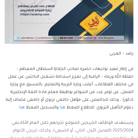
رصد – العربي
في إطار تنفيذ توجيهات حضرةِ صاحبِ الجلالةِ السلطان المعظم –
حفظه الله ورعاه – الرامية إلى تعزيز استدامة تشغيل الباحثين عن عمل
في مختلف القطاعات، أعلنت وزارة التربية والتعليم، بالتنسيق مع وزارة
العمل، عن توفر عدد من الشواغر بوظيفة معلم مادة اللغة الإنجليزية
(ذكور) ، وذلك للحاصلين على مؤهل جامعي تربوي أو جامعي مضاف إليه
دبلوم التأهيل التربوي. للاطلاع اضغط
هنا
والتسجيل اضغط
هنا
.
وتستهدف الوظائف الخريجين المتوقع تخرجهم خلال العام الأكاديمي
2025/2024 (الفصل الأول، الثاني، أو الصيفي)، وكذلك خريجي الأعوام