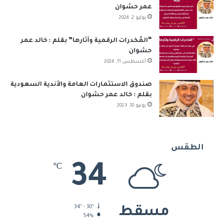
عمر حشوان
يوليو 2, 2024
“المُخدرات الرقمية وآثارها” بقلم : خالد عمر
حشوان
أغسطس 11, 2024
صندوق الاستثمارات العامة والأندية السعودية
بقلم : خالد عمر حشوان
يونيو 10, 2023
الطقس
34
℃
34º - 30º
مسقط
54%