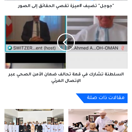
"جوجل" تضيف #ميزة تقصي الحقائق إلى الصور
السلطنة
تشارك
في
قمة
تحالف
ضمان
الأمن
الصحي
عبر
الإتصال
السلطنة تشارك في قمة تحالف ضمان الأمن الصحي عبر
المرئي
الإتصال المرئي
مقالات ذات صلة