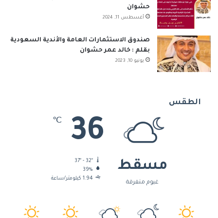
حشوان
أغسطس 11, 2024
صندوق الاستثمارات العامة والأندية السعودية
بقلم : خالد عمر حشوان
يونيو 10, 2023
الطقس
36
℃
37º - 32º
مسقط
39%
1.94 كيلومتر/ساعة
غيوم متفرقة