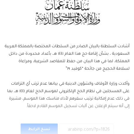
أشادت السلطنة بالبيان الصادر من السلطات المختصة بالمملكة العربية
السعودية ، بشأن إقامة حج هذا العام ١٤٤١ هـ، بأعداد محدودة من داخل
المملكة، لما في هذا البيان من حفظ للمقاصد الشرعية، ومراعاة
لسلامة الحجيج من جائحة “كوفيد ١٩”
وأكدت وزارة الأوقاف والشؤون الدينية في بيانها عدم ترتب أي التزامات
على المسجلين في نظام الحج الإلكتروني لموسم الحج لعام ١٤٤١ هـ، بما
في ذلك عدم إمكانية ترتيب سفرهم لأداء مناسك هذا الموسم، مشيرة
إلى أنه سيتم الإعلان عن آليات تسجيل الموسم القادم لاحقاً.
نسخ الرابط