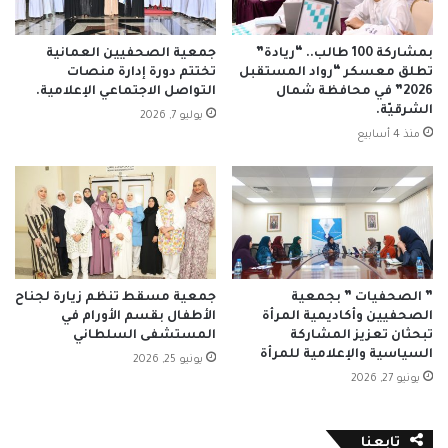
بمشاركة 100 طالب.. “ريادة”
جمعية الصحفيين العمانية
تطلق معسكر “رواد المستقبل
تختتم دورة إدارة منصات
2026” في محافظة شمال
التواصل الاجتماعي الإعلامية.
الشرقيّة.
يوليو 7, 2026
منذ 4 أسابيع
” الصحفيات ” بجمعية
جمعية مسقط تنظم زيارة لجناح
الصحفيين وأكاديمية المرأة
الأطفال بقسم الأورام في
تبحثان تعزيز المشاركة
المستشفى السلطاني
السياسية والإعلامية للمرأة
يونيو 25, 2026
يونيو 27, 2026
تابعنا