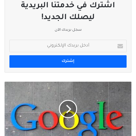
اشترك في خدمتنا البريدية
ليصلك الجديد!
سجل بريدك الآن
أدخل
بريدك
الإلكتروني
"جوجل"
تضيف
#ميزة
تقصي
الحقائق
إلى
الصور