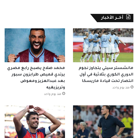
أخــر الأخبار
مانشستر سيتي يتجاوز نجوم
محمد صلاح يصبح رابع مصري
الدوري الكوري بثلاثية في أول
يرتدي قميص طرابزون سبور
انتصار تحت قيادة ماريسكا
بعد عبدالعزيز ومعوض
وتريزيغيه
منذ يوم واحد
منذ يوم واحد