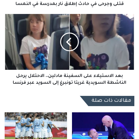
قتلى وجرحى في حادث إطلاق نار بمدرسة في النمسا
بعد
الاستيلاء
على
السفينة
مادلين..
الاحتلال
يرحل
الناشطة
السويدية
غريتا
بعد الاستيلاء على السفينة مادلين.. الاحتلال يرحل
تونبرغ
الناشطة السويدية غريتا تونبرغ إلى السويد عبر فرنسا
إلى
السويد
مقالات ذات صلة
عبر
فرنسا