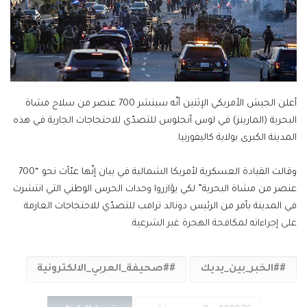
أعلن الجيش الأمريكي الإثنين أنّه سينشر 700 عنصر من سلاح مشاة
البحرية (المارينز) في لوس أنجلوس للتصدّي للاحتجاجات الجارية في هذه
المدينة الكبرى بولاية كاليفورنيا.
وقالت القيادة العسكرية لأمريكا الشمالية في بيان إنّها عبّأت نحو “700
عنصر من مشاة البحرية” لكي يؤازروا وحدات الحرس الوطني التي انتشرت
في المدينة بأمر من الرئيس دونالد ترامب للتصدّي للاحتجاجات العارمة
على إجراءاته لمكافحة الهجرة غير الشرعية.
#الخبر_بين_يديك
#صحيفة_العربي_الالكترونية