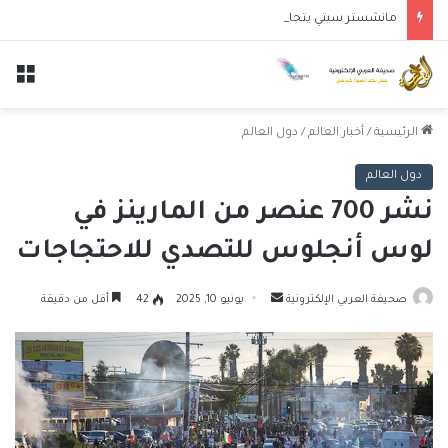
مانشستر سيتي يتجاوز نجوم الدوري الكوري بثلاثية في أول انتصار تحت قيادة ماريسكا
الق
الرئيسية
/
أخبار العالم
/
دول العالم
دول العالم
نشر 700 عنصر من المارينز في
لوس أنجلوس للتصدي للاحتجاجات
أرسل
صحيفة العربي الإلكترونية
يونيو 10, 2025
42
أقل من دقيقة
بريدا
إلكترونيا