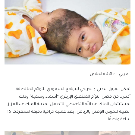
العربي – عائشة الماص
تمكن الفريق الطبي والجراحي للبرنامج السعودي للتوائم الملتصقة
أمس، من فصل التوأم الملتصق الإريتري “أسماء وسمية” وذلك
بمستشفى الملك عبدالله التخصصي للأطفال بمدينة الملك عبدالعزيز
الطبية للحرس الوطني بالرياض، بعد عملية جراحية دقيقة استغرقت 15
ساعة ونصفًا.