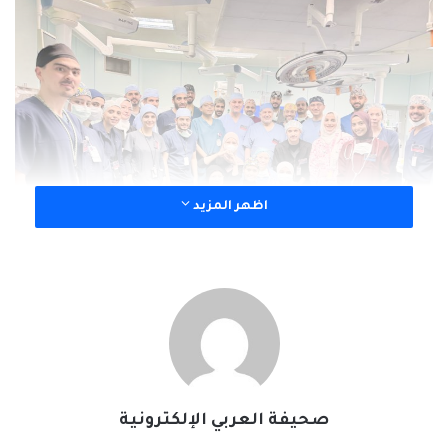
اظهر المزيد
وأكد معالي المستشار بالديوان الملكي، المشرف العام على مركز الملك
سلمان للإغاثة والأعمال الإنسانية، رئيس الفريق الطبي والجراحي التابع
للبرنامج السعودي للتوائم الملتصقة الدكتور عبدالله بن عبدالعزيز
صحيفة العربي الإلكترونية
الربيعة، أنه إنفاذًا للتوجيهات السامية من خادم الحرمين الشريفين الملك