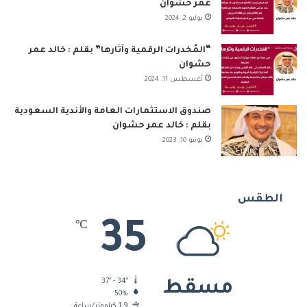
عمر حشوان
يوليو 2, 2024
“المُخدرات الرقمية وآثارها” بقلم : خالد عمر
حشوان
أغسطس 11, 2024
صندوق الاستثمارات العامة والأندية السعودية
بقلم : خالد عمر حشوان
يونيو 10, 2023
الطقس
35
℃
37º - 34º
مسقط
50%
1.9 كيلومتر/ساعة