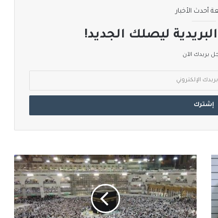
ة أحدث الأخبار
لبريدية ليصلك الجديد!
 بريدك الآن
السعودية
تصدر
دليلًا
بالتعليمات
والإرشادات
لموسم