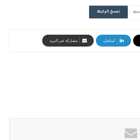
نسخ الرابط
لينكدإن
مشاركة عبر البريد