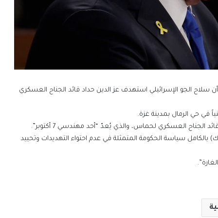
، أن سلاح الجو الإسرائيلي استهدف عز الدين حداد قائد الجناح العسكري
 في حي الرمال بمدينة غزة.
 الجناح العسكري لحماس، والذي يُعدّ “أحد مهندسي 7 أكتوبر”.
اباك) بالكامل سياسة الحكومة المتمثلة في عدم احتواء التهديدات وتحييد
غارة”.
ية