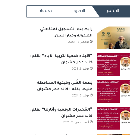
RSS
الأشهر
الأخيرة
تعليقات
رابط بدء التسجيل لمنفعتي
الطفولة وكبار السن.
نوفمبر 18, 2023
“الأبناء ضحية لتربية الآباء” بقلم :
خالد عمر حشوان
يونيو 3, 2024
نِعمَة الكُلى وكيفية المحافظة
عليها بقلم : خالد عمر حشوان
يوليو 2, 2024
“المُخدرات الرقمية وآثارها” بقلم :
خالد عمر حشوان
أغسطس 11, 2024