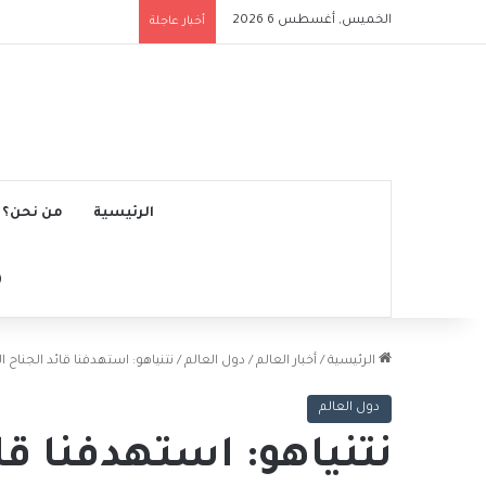
الخميس, أغسطس 6 2026
ملعب الرياض إير ميتروب
أخبار عاجلة
الرئيسية
من نحن؟
الرئيسية
/
أخبار العالم
/
دول العالم
/
نتنياهو: استهدفنا قائد الجناح
دول العالم
نتنياهو: استهدفنا ق