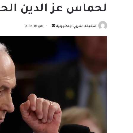
لحماس عز الدين الحد
أرسل
صحيفة العربي الإلكترونية
مايو 16, 2026
بريدا
إلكترونيا