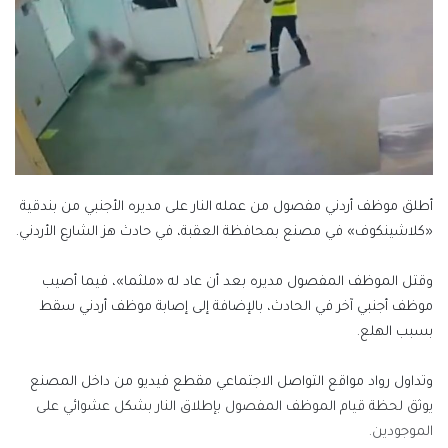
أطلق موظف أردني مفصول من عمله النار على مديره الأجنبي من بندقية
«كلاشينكوف» في مصنع بمحافظة العقبة، في حادث هز الشارع الأردني.
وقتل الموظف المفصول مديره بعد أن عاد له «ملثما»، فيما أصيب
موظف أجنبي آخر في الحادث، بالإضافة إلى إصابة موظف أردني سقط
بسبب الهلع.
وتداول رواد مواقع التواصل الاجتماعي مقطع فيديو من داخل المصنع
يوثق لحظة قيام الموظف المفصول بإطلاق النار بشكل عشوائي على
الموجودين.