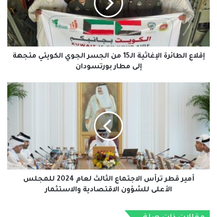
من
الجسر
الجوي
الكويتي
متجهة
إلى
إقلاع الطائرة الإغاثية الـ15 من الجسر الجوي الكويتي متجهة
مطار
إلى مطار بورتسودان
بورتسودان
أمير
قطر
ترأس
الاجتماع
الثالث
لعام
2024
للمجلس
الأعلى
للشؤون
أمير قطر ترأس الاجتماع الثالث لعام 2024 للمجلس
الاقتصادية
الأعلى للشؤون الاقتصادية والاستثمار
والاستثمار