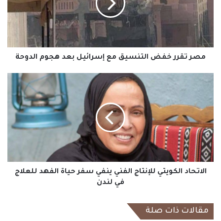
مع
إسرائيل
بعد
هجوم
الدوحة
مصر تقرر خفض التنسيق مع إسرائيل بعد هجوم الدوحة
الاتحاد
الكويتي
للإنتاج
الفني
ينفي
سفر
حياة
الفهد
للعلاج
في
الاتحاد الكويتي للإنتاج الفني ينفي سفر حياة الفهد للعلاج
لندن
في لندن
مقالات ذات صلة