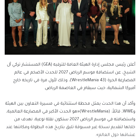
أعلن رئيس مجلس إدارة الهيئة العامة للترفيه (GEA) المستشار تركي آل
الشيخ، عن استضافة موسم الرياض 2027 للحدث الأضخم في عالم
المصارعة الحرة (WrestleMania 43)، وذلك لأول مرة في تاريخه خارج
أميركا الشمالية، حيث سيقام في العاصمة الرياض.
وأكد أن هذا الحدث يمثل محطة استثنائية في مسيرة التعاون بين الهيئة
وWWE، قائلاً: (WrestleMania)«هو الحدث الأكبر في المصارعة العالمية،
واستضافته في موسم الرياض 2027 ستكون نقلة نوعية، نهدف من
خلالها لتقديم نسخة غير مسبوقة تليق بتاريخ هذه البطولة ومكانتها عند
عشاقها حول العالم».