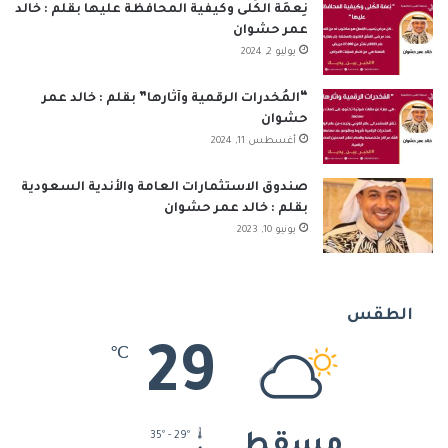
نِعمَة الكُلى وكيفية المحافظة عليها بقلم : خالد
عمر حشوان
يوليو 2, 2024
“المُخدرات الرقمية وآثارها” بقلم : خالد عمر
حشوان
أغسطس 11, 2024
صندوق الاستثمارات العامة والأندية السعودية
بقلم : خالد عمر حشوان
يونيو 10, 2023
الطقس
29
℃
35º - 29º
مسقط