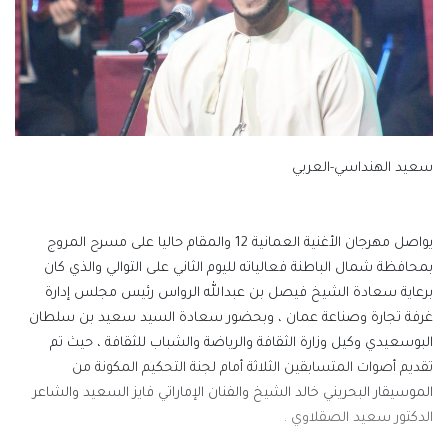
سعيد الهنداسي-العربي
يواصل مهرجان الأغنية العمانية 12 والمقام حاليا على مسرح المروج
بمحافظة شمال الباطنة فعالياته لليوم الثاني على التوالي والذي كان
برعاية سعادة الشيخ فيصل بن عبدالله الرواس رئيس مجلس إدارة
غرفة تجارة وصناعة عمان ، وبحضور سعادة السيد سعيد بن سلطان
البوسعيدي وكيل وزارة الثقافة والرياضة والشباب للثقافة ، حيث تم
تقديم أصوات المتسابقين الثلاثة أمام لجنة التحكيم المكونة من
الموسيقار البحريني خالد الشيخ والفنان الإماراتي فايز السعيد والشاعر
الدكتور سعيد الصقلاوي .