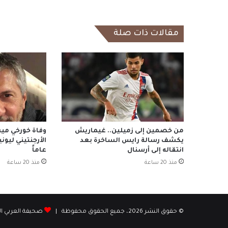
مقالات ذات صلة
من خصمين إلى زميلين.. غيماريش
وفاة خورخي ميس
يكشف رسالة رايس الساخرة بعد
انتقاله إلى أرسنال
عاماً
منذ 20 ساعة
منذ 20 ساعة
© حقوق النشر 2026، جميع الحقوق محفوظة |
صحيفة العربي الإ