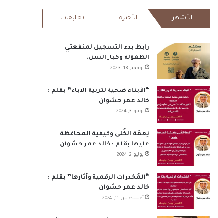
RSS
الأشهر
الأخيرة
تعليقات
رابط بدء التسجيل لمنفعتي
الطفولة وكبار السن.
نوفمبر 18, 2023
“الأبناء ضحية لتربية الآباء” بقلم :
خالد عمر حشوان
يونيو 3, 2024
نِعمَة الكُلى وكيفية المحافظة
عليها بقلم : خالد عمر حشوان
يوليو 2, 2024
“المُخدرات الرقمية وآثارها” بقلم :
خالد عمر حشوان
أغسطس 11, 2024