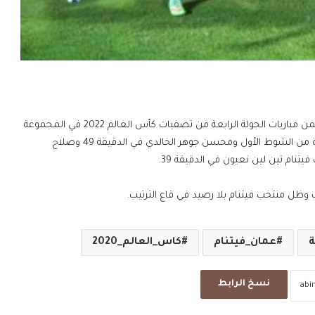
حقق منتخبنا الوطني الفوز على منتخب فيتنام 3-1 يوم الثلاثاء ضمن مباريات الجولة الرابعة من تصفيات كأس العالم 2022 في المجموعة
الثانية وسجل أهداف منتخبنا عصام الصبحي في الدقيقة الأخيرة من الشوط الأول ومحسن جوهر الخالدي في الدقيقة 49 وصلاح
 وظل منتخب فيتنام بلا رصيد في قاع الترتيب.
ة
عمان_فيتنام
كاس_العالم_2020
نسخ الرابط