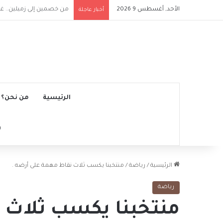
الأحد, أغسطس 9 2026
وفاة خورخي ميسي والد النجم ا
أخبار عاجلة
الرئيسية
من نحن؟
الرئيسية
/
رياضة
/
منتخبنا يكسب ثلاث نقاط مهمة على أرضه .
رياضة
منتخبنا يكسب ثلاث 