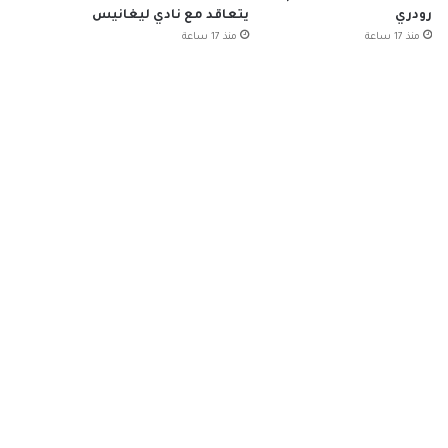
رودري
يتعاقد مع نادي ليغانيس
منذ 17 ساعة
منذ 17 ساعة