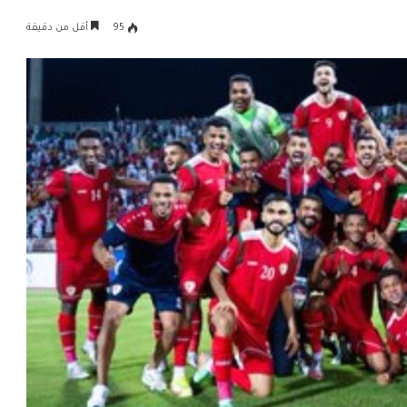
95
أقل من دقيقة