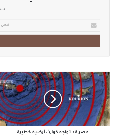
سجل
أدخل
بريدك
الإلكتروني
مصر
قد
تواجه
كوارث
أرضية
خطيرة
مصر قد تواجه كوارث أرضية خطيرة