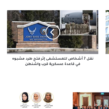
نقل
7
أشخاص
للمستشفى
إثر
فتح
طرد
مشبوه
في
قاعدة
نقل 7 أشخاص للمستشفى إثر فتح طرد مشبوه
عسكرية
في قاعدة عسكرية قرب واشنطن
قرب
واشنطن