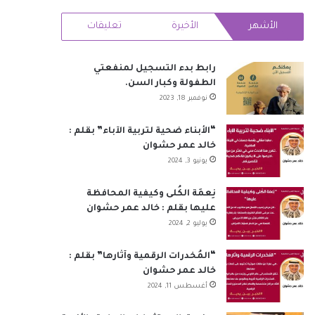
RSS
الأشهر
الأخيرة
تعليقات
رابط بدء التسجيل لمنفعتي
الطفولة وكبار السن.
نوفمبر 18, 2023
“الأبناء ضحية لتربية الآباء” بقلم :
خالد عمر حشوان
يونيو 3, 2024
نِعمَة الكُلى وكيفية المحافظة
عليها بقلم : خالد عمر حشوان
يوليو 2, 2024
“المُخدرات الرقمية وآثارها” بقلم :
خالد عمر حشوان
أغسطس 11, 2024