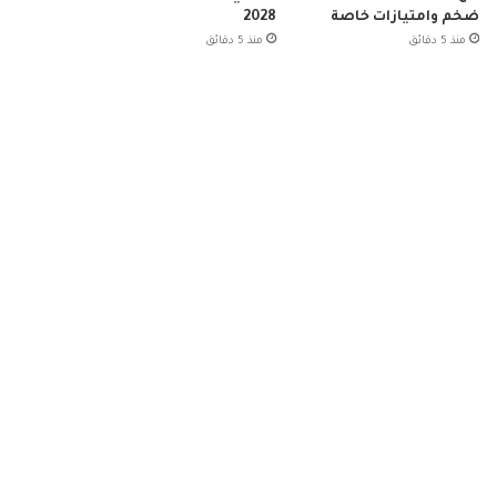
ضخم وامتيازات خاصة
2028
منذ 5 دقائق
منذ 5 دقائق