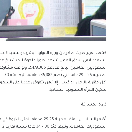
السعوديين العاملين البال
أقل مقارنة بالرجال الوافدين، إلا أنهن يتفوقن عدديا على ا
تمكين المرأة السعودية اقتصاديا.
ذروة المشاركة