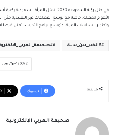
في ظل رؤية السعودية 2030، تمثل المرأة ا
الأعوام المقبلة، خاصة مع توسع القطاعات غير التقليدية مثل التق
وتطوير السياسات المرنة، وتوسيع برامج التدريب، تمثل فرصا ا
#الخبر_بين_يديك
#صحيفة_العربي_الالكترون
شاركها
فيسبوك
‫X
صحيفة العربي الإلكترونية