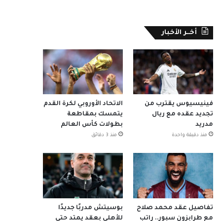
أخــر الأخبار
فينيسيوس يقترب من
الاتحاد الأوروبي لكرة القدم
تجديد عقده مع ريال
يتمسك بمقاطعة
مدريد
بطولات كأس العالم
منذ دقيقة واحدة
منذ 3 دقائق
تفاصيل عقد محمد صلاح
بوسيتش مدربًا جديدًا
مع طرابزون سبور.. راتب
للأهلي بعقد يمتد حتى