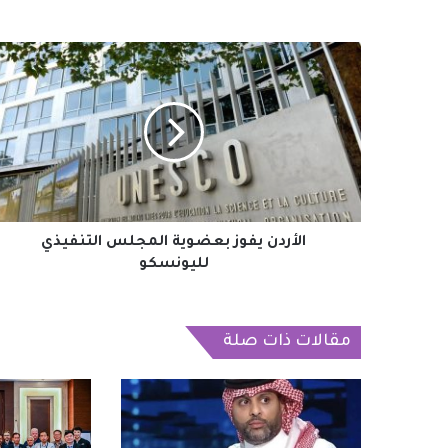
الأردن
يفوز
بعضوية
المجلس
التنفيذي
لليونسكو
الأردن يفوز بعضوية المجلس التنفيذي
لليونسكو
مقالات ذات صلة