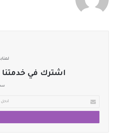
لمتابع
اشترك في خدمتنا ا
سجل
أدخل
بريدك
الإلكتروني