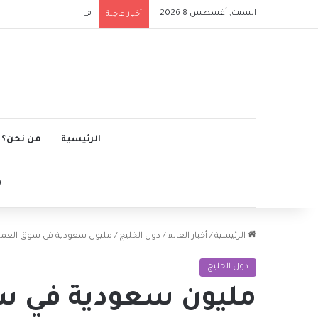
السبت, أغسطس 8 2026
فينيسيوس يقترب من تجد
أخبار عاجلة
الرئيسية
من نحن؟
الرئيسية
/
أخبار العالم
/
دول الخليج
/
مليون سعودية في سوق العمل يشكلن 41 % من 
دول الخليج