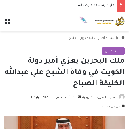
فليك يستبعد مارك كاسادو من قائمة برشلونة المتجهة إلى أوديني تمهيداً للرحيل
الق
الرئيسية
/
أخبار العالم
/
دول الخليج
دول الخليج
ملك البحرين يعزي أمير دولة
الكويت في وفاة الشيخ علي عبدالله
الخليفة الصباح
أرسل
صحيفة العربي الإلكترونية
أغسطس 30, 2025
117
بريدا
أقل من دقيقة
إلكترونيا