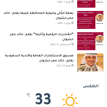
يونيو 3, 2024
نِعمَة الكُلى وكيفية المحافظة عليها بقلم : خالد
عمر حشوان
يوليو 2, 2024
“المُخدرات الرقمية وآثارها” بقلم : خالد عمر
حشوان
أغسطس 11, 2024
صندوق الاستثمارات العامة والأندية السعودية
بقلم : خالد عمر حشوان
يونيو 10, 2023
الطقس
33
℃