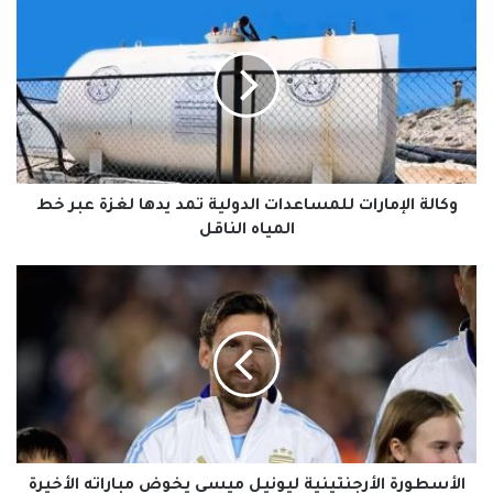
الإمارات
للمساعدات
الدولية
تمد
يدها
لغزة
عبر
خط
المياه
وكالة الإمارات للمساعدات الدولية تمد يدها لغزة عبر خط
الناقل
المياه الناقل
الأسطورة
الأرجنتينية
ليونيل
ميسي
يخوض
مباراته
الأخيرة
بقميص
التانغو
الأسطورة الأرجنتينية ليونيل ميسي يخوض مباراته الأخيرة