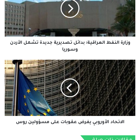
بدائل
تصديرية
جديدة
تشمل
الأردن
وسوريا
وزارة النفط العراقية: بدائل تصديرية جديدة تشمل الأردن
وسوريا
الاتحاد
الأوروبي
يفرض
عقوبات
على
مسؤولين
روس
الاتحاد الأوروبي يفرض عقوبات على مسؤولين روس