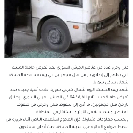
قتل وجرح عدد من عناصر الجيش السوري بعد تعرض حافلة المبيت
التي تقلهم إلى إطلاق نار من قبل مجهولين في ريف محافظة الحسكة
شمال شرقي سوريا.
شهد ريف الحسكة اليوم شمال شرقي سوريا، حادثة أمنية جديدة بعد
تعرض حافلة مبيت تابع للفرقة 64 في الجيش العربي السوري لإطلاق
نار من قبل مجهولين، ما أدى إلى سقوط قتلى وجرحى في صفوف
العناصر، وسط حالة من التوتر والاستنفار في المنطقة.
وبحسب معلومات متداولة، فإن الهجوم استهدف الباص أثناء مروره في
محيط صوامع العالية غرب مدينة الحسكة، حيث أطلق مسلحون